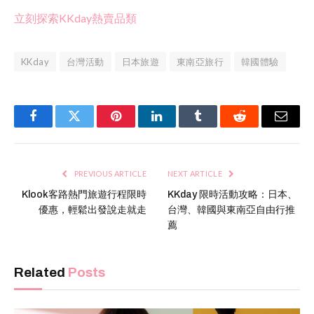
立刻探索KKday熱賣品類
KKday
台灣活動
日本旅遊
東南亞旅行
韓國體驗
Facebook
Twitter
Pinterest
LinkedIn
Tumblr
Reddit
Email
PREVIOUS ARTICLE
NEXT ARTICLE
Klook客路熱門旅遊行程限時
KKday 限時活動攻略：日本、
優惠，輕鬆出發說走就走
台灣、韓國與東南亞自由行推
薦
Related
Posts