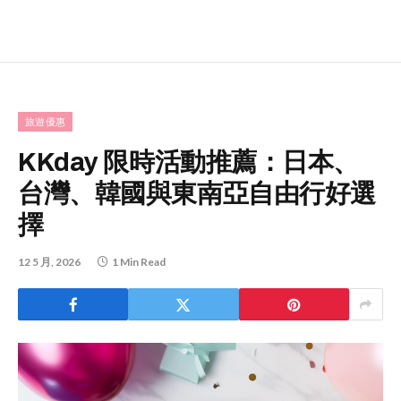
旅遊優惠
KKday 限時活動推薦：日本、
台灣、韓國與東南亞自由行好選
擇
12 5 月, 2026
1 Min Read