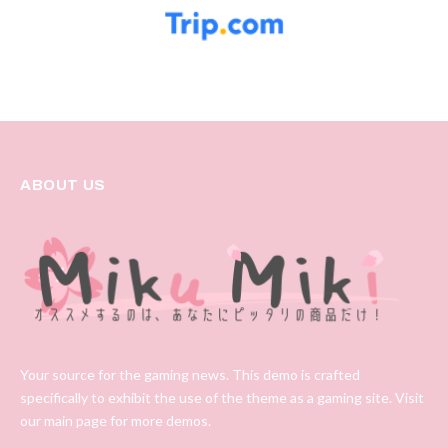
ABOUT US
Your source for the gaming news. This demo is crafted
specifically to exhibit the use of the theme as a gaming site. Visit
our main page for more demos.