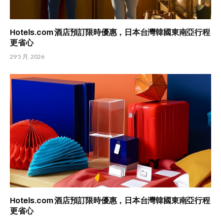
Hotels.com 酒店預訂限時優惠，日本台灣韓國東南亞行程
更省心
29 5 月, 2026
Hotels.com 酒店預訂限時優惠，日本台灣韓國東南亞行程
更省心