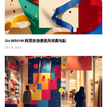
Go Wild HK 精選旅遊優惠與推薦地點
29 5 月, 2026