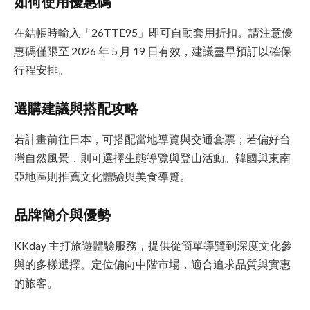
如何使用優惠碼
在結帳時輸入「26TTE95」即可自動套用折扣。請注意優
惠碼僅限至 2026 年 5 月 19 日有效，建議盡早預訂以確保
行程安排。
選購建議與搭配攻略
若計畫前往日本，可搭配當地導覽與交通套票；若偏好台
灣自然風景，則可選擇生態導覽與登山活動。韓國與東南
亞地區則推薦文化體驗與美食導覽。
品牌簡介與優勢
KKday 主打旅遊體驗服務，提供從簡單導覽到深度文化參
與的多樣選擇。定位偏向中階市場，適合追求品質與實惠
的旅客。