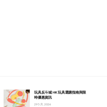
玩具反斗城 HK 玩具選購指南與限
時優惠資訊
29 5 月, 2026