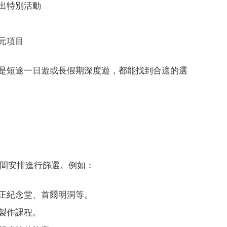
出特別活動
元項目
不論是短途一日遊或長假期深度遊，都能找到合適的選
與時間安排進行篩選。例如：
正紀念堂、首爾明洞等。
製作課程。