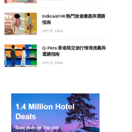
Indicaid HK 熱門旅遊優惠與選購
指南
29 5 月, 2026
Q-Pets 香港限定旅行情境推薦與
選購指南
29 5 月, 2026