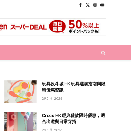
Facebook
X
Instagram
YouTube
(Twitter)
玩具反斗城 HK 玩具選購指南與限
時優惠資訊
29 5 月, 2026
Crocs HK 經典鞋款限時優惠，適
合出遊與日常穿搭
29 5 月, 2026