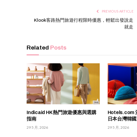
PREVIOUS ARTICLE
Klook客路熱門旅遊行程限時優惠，輕鬆出發說走
就走
Related
Posts
Indicaid HK 熱門旅遊優惠與選購
Hotels.c
指南
日本台灣韓國
29 5 月, 2026
29 5 月, 2026