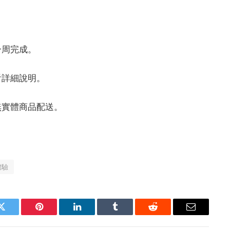
一周完成。
看詳細說明。
無實體商品配送。
體驗
Twitter
Pinterest
LinkedIn
Tumblr
Reddit
Email