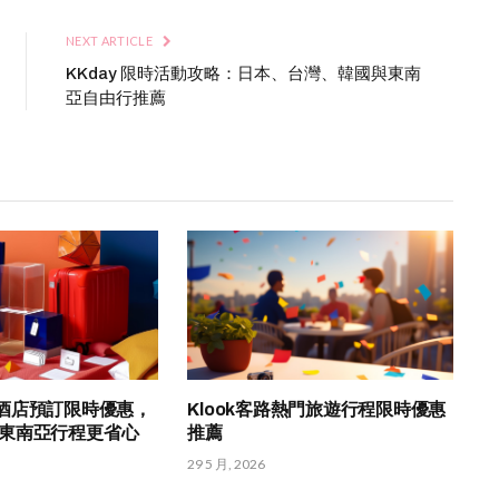
NEXT ARTICLE
KKday 限時活動攻略：日本、台灣、韓國與東南
亞自由行推薦
om 酒店預訂限時優惠，
Klook客路熱門旅遊行程限時優惠
東南亞行程更省心
推薦
29 5 月, 2026