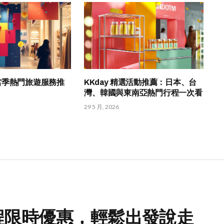
HK 當季熱門旅遊服務推
KKday 精選活動推薦：日本、台
灣、韓國與東南亞熱門行程一次看
29 5 月, 2026
行程限時優惠，輕鬆出發說走