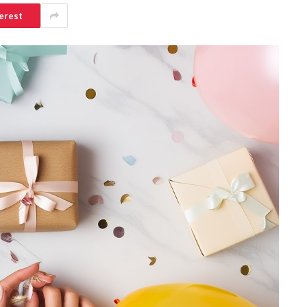
erest