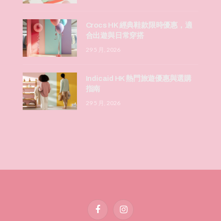
Crocs HK 經典鞋款限時優惠，適
合出遊與日常穿搭
29 5 月, 2026
Indicaid HK 熱門旅遊優惠與選購
指南
29 5 月, 2026
Facebook
Instagram