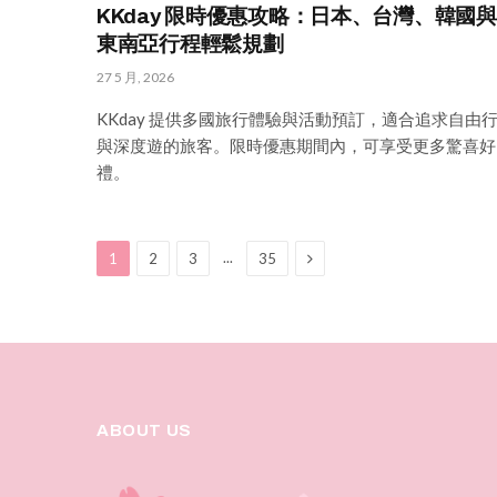
KKday 限時優惠攻略：日本、台灣、韓國與
東南亞行程輕鬆規劃
27 5 月, 2026
KKday 提供多國旅行體驗與活動預訂，適合追求自由
與深度遊的旅客。限時優惠期間內，可享受更多驚喜好
禮。
Next
...
1
2
3
35
ABOUT US