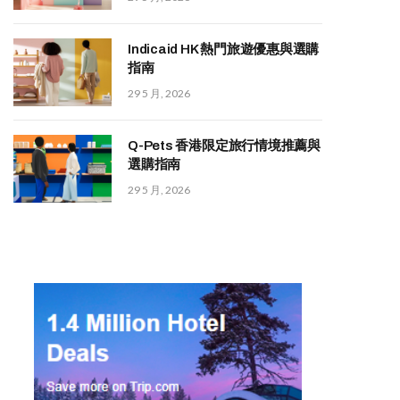
Indicaid HK 熱門旅遊優惠與選購
指南
29 5 月, 2026
Q-Pets 香港限定旅行情境推薦與
選購指南
29 5 月, 2026