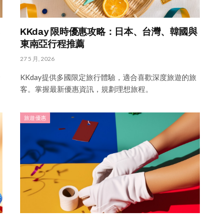
KKday 限時優惠攻略：日本、台灣、韓國與
東南亞行程推薦
27 5 月, 2026
合
KKday提供多國限定旅行體驗，適合喜歡深度旅遊的旅
客。掌握最新優惠資訊，規劃理想旅程。
旅遊優惠