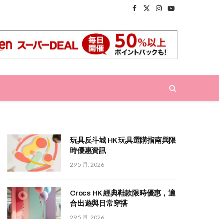
Facebook
X
Instagram
YouTube
(Twitter)
玩具反斗城 HK 玩具選購指南與限
時優惠資訊
29 5 月, 2026
Crocs HK 經典鞋款限時優惠，適
合出遊與日常穿搭
29 5 月, 2026