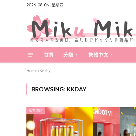
2026-08-06 , 星期四
首頁
分類
繁體中文
Home
»
KKday
BROWSING:
KKDAY
旅遊體驗