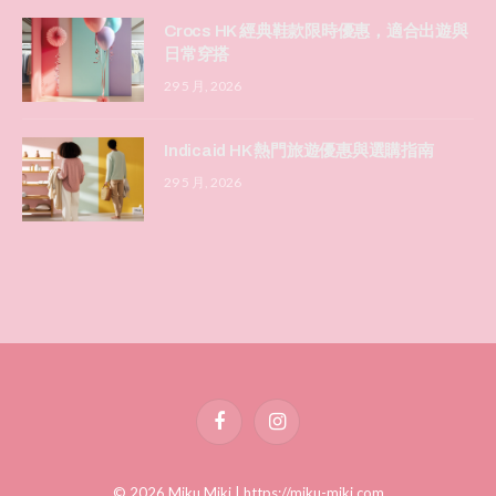
Crocs HK 經典鞋款限時優惠，適合出遊與
日常穿搭
29 5 月, 2026
Indicaid HK 熱門旅遊優惠與選購指南
29 5 月, 2026
Facebook
Instagram
© 2026 Miku Miki |
https://miku-miki.com