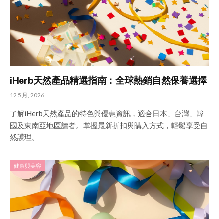
iHerb天然產品精選指南：全球熱銷自然保養選擇
12 5 月, 2026
了解iHerb天然產品的特色與優惠資訊，適合日本、台灣、韓
國及東南亞地區讀者。掌握最新折扣與購入方式，輕鬆享受自
然護理。
健康與美容