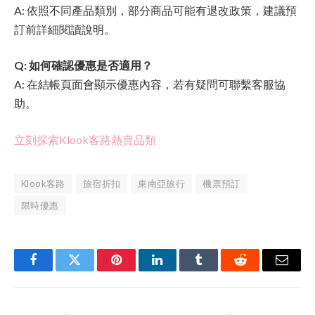
A: 依照不同產品類別，部分商品可能有退改政策，建議預
訂前詳細閱讀說明。
Q: 如何確認優惠是否適用？
A: 在結帳頁面會顯示優惠內容，若有疑問可聯繫客服協
助。
立刻探索Klook客路熱賣品類
Klook客路
旅宿折扣
東南亞旅行
機票預訂
限時優惠
Facebook
Twitter
Pinterest
LinkedIn
Tumblr
Reddit
Email