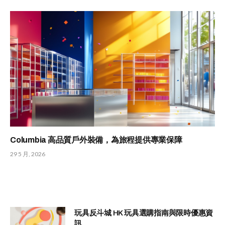
Columbia 高品質戶外裝備，為旅程提供專業保障
29 5 月, 2026
玩具反斗城 HK 玩具選購指南與限時優惠資
訊