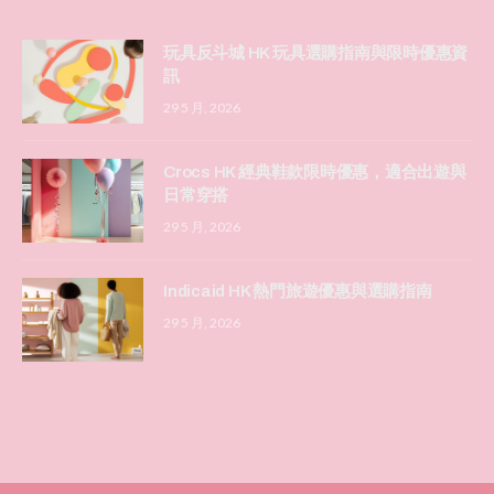
玩具反斗城 HK 玩具選購指南與限時優惠資
訊
29 5 月, 2026
Crocs HK 經典鞋款限時優惠，適合出遊與
日常穿搭
29 5 月, 2026
Indicaid HK 熱門旅遊優惠與選購指南
29 5 月, 2026