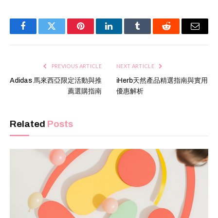
Facebook
Twitter
Pinterest
LinkedIn
Tumblr
Reddit
Email
PREVIOUS ARTICLE
NEXT ARTICLE
Adidas 馬來西亞限定活動與推
iHerb天然產品精選指南與實用
薦選購指南
優惠解析
Related
Posts