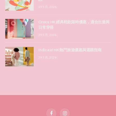
29 5 月, 2026
Crocs HK 經典鞋款限時優惠，適合出遊與
日常穿搭
29 5 月, 2026
Indicaid HK 熱門旅遊優惠與選購指南
29 5 月, 2026
Facebook
Instagram