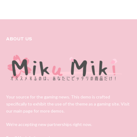
ABOUT US
Your source for the gaming news. This demo is crafted
specifically to exhibit the use of the theme as a gaming site. Visit
our main page for more demos.
We're accepting new partnerships right now.