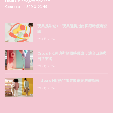
Email Us:
info@example.com
Contact:
+1-320-0123-451
玩具反斗城 HK 玩具選購指南與限時優惠資
訊
29 5 月, 2026
Crocs HK 經典鞋款限時優惠，適合出遊與
日常穿搭
29 5 月, 2026
Indicaid HK 熱門旅遊優惠與選購指南
29 5 月, 2026