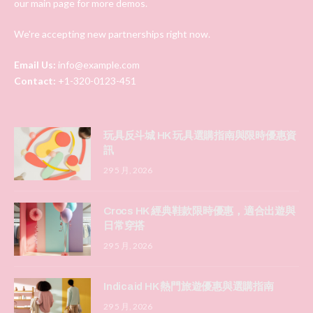
our main page for more demos.
We're accepting new partnerships right now.
Email Us:
info@example.com
Contact:
+1-320-0123-451
玩具反斗城 HK 玩具選購指南與限時優惠資
訊
29 5 月, 2026
Crocs HK 經典鞋款限時優惠，適合出遊與
日常穿搭
29 5 月, 2026
Indicaid HK 熱門旅遊優惠與選購指南
29 5 月, 2026