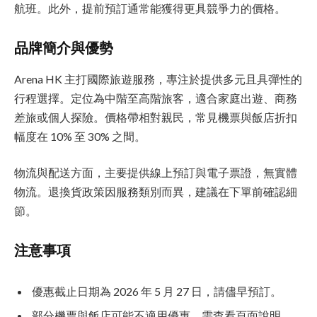
航班。此外，提前預訂通常能獲得更具競爭力的價格。
品牌簡介與優勢
Arena HK 主打國際旅遊服務，專注於提供多元且具彈性的
行程選擇。定位為中階至高階旅客，適合家庭出遊、商務
差旅或個人探險。價格帶相對親民，常見機票與飯店折扣
幅度在 10% 至 30% 之間。
物流與配送方面，主要提供線上預訂與電子票證，無實體
物流。退換貨政策因服務類別而異，建議在下單前確認細
節。
注意事項
優惠截止日期為 2026 年 5 月 27 日，請儘早預訂。
部分機票與飯店可能不適用優惠，需查看頁面說明。