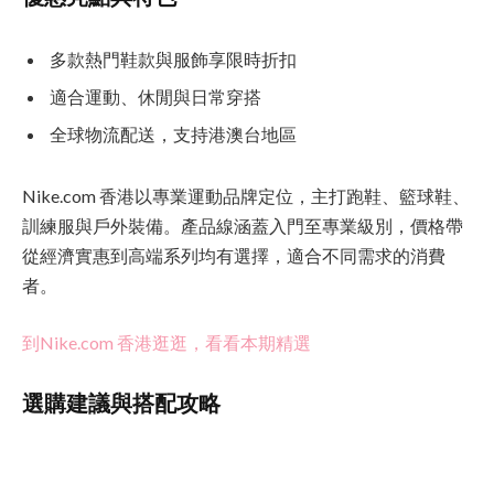
多款熱門鞋款與服飾享限時折扣
適合運動、休閒與日常穿搭
全球物流配送，支持港澳台地區
Nike.com 香港以專業運動品牌定位，主打跑鞋、籃球鞋、
訓練服與戶外裝備。產品線涵蓋入門至專業級別，價格帶
從經濟實惠到高端系列均有選擇，適合不同需求的消費
者。
到Nike.com 香港逛逛，看看本期精選
選購建議與搭配攻略
若計畫前往東南亞或日本，可優先考慮輕便型跑鞋與速乾
衣褲；若是前往韓國或台灣，則推薦運動休閒風格的鞋款