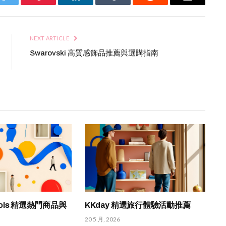
Twitter
Pinterest
LinkedIn
Tumblr
Reddit
Email
NEXT ARTICLE
Swarovski 高質感飾品推薦與選購指南
chols 精選熱門商品與
KKday 精選旅行體驗活動推薦
20 5 月, 2026