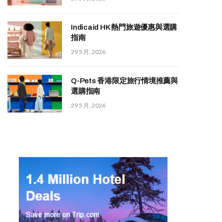
Indicaid HK 熱門旅遊優惠與選購
指南
29 5 月, 2026
Q-Pets 香港限定旅行情境推薦與
選購指南
29 5 月, 2026