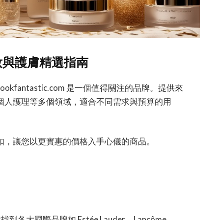
優質化妝與護膚精選指南
fantastic.com 是一個值得關注的品牌。提供來
個人護理等多個領域，適合不同需求與預算的用
扣，讓您以更實惠的價格入手心儀的商品。
鬆找到各大國際品牌如 Estée Lauder、Lancôme、