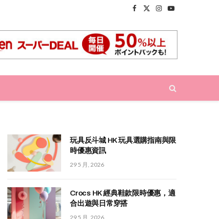
Facebook
X
Instagram
YouTube
(Twitter)
玩具反斗城 HK 玩具選購指南與限
時優惠資訊
29 5 月, 2026
Crocs HK 經典鞋款限時優惠，適
合出遊與日常穿搭
29 5 月, 2026