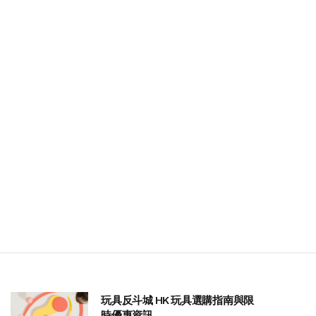
玩具反斗城 HK 玩具選購指南與限
時優惠資訊