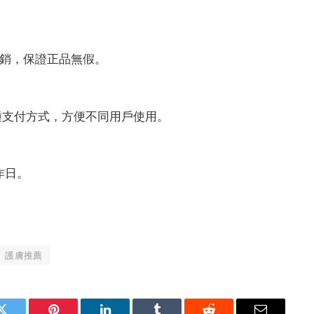
授權直銷，保證正品無假。
 等多種支付方式，方便不同用戶使用。
作日。
護膚推薦