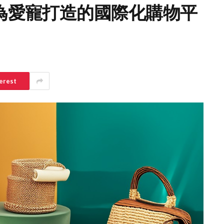
s HK 為愛寵打造的國際化購物平
erest