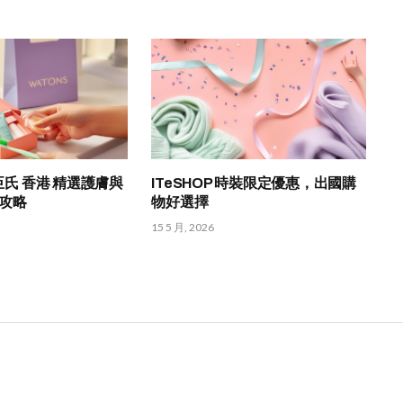
屈臣氏 香港 精選護膚與
ITeSHOP 時裝限定優惠，出國購
攻略
物好選擇
15 5 月, 2026