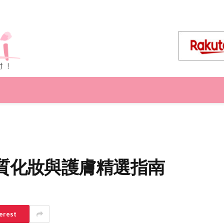
om 優質化妝與護膚精選指南
erest