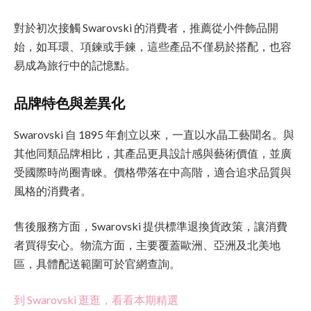
對於初次接觸 Swarovski 的消費者，推薦從小件飾品開
始，如耳環、項鍊或手鍊，這些產品不僅易於搭配，也容
易成為旅行中的記憶點。
品牌特色與差異化
Swarovski 自 1895 年創立以來，一直以水晶工藝聞名。與
其他同類品牌相比，其產品更具設計感與藝術價值，並廣
受國際時尚圈青睞。價格帶落在中高階，適合追求品質與
風格的消費者。
售後服務方面，Swarovski 提供標準退換貨政策，讓消費
者買得安心。物流方面，主要覆蓋歐洲、亞洲及北美地
區，具體配送範圍可於官網查詢。
到 Swarovski 逛逛，看看本期精選