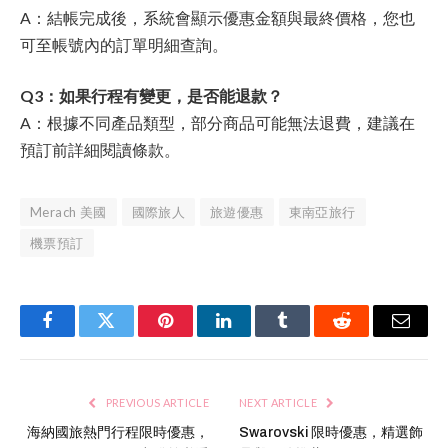
A：結帳完成後，系統會顯示優惠金額與最終價格，您也
可至帳號內的訂單明細查詢。
Q3：如果行程有變更，是否能退款？
A：根據不同產品類型，部分商品可能無法退費，建議在
預訂前詳細閱讀條款。
Merach 美國
國際旅人
旅遊優惠
東南亞旅行
機票預訂
Facebook
Twitter
Pinterest
LinkedIn
Tumblr
Reddit
Email
PREVIOUS ARTICLE
NEXT ARTICLE
海納國旅熱門行程限時優惠，
Swarovski 限時優惠，精選飾