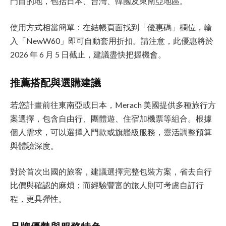
門目的地，包括日本、台灣、韓國及東南亞地區。
使用方式相當簡單：在結帳頁面找到「優惠碼」欄位，輸
入「NewW60」即可自動套用折扣。請注意，此優惠將於
2026 年 6 月 5 日截止，建議盡快把握機會。
推薦搭配與選購建議
若您計畫前往東南亞或日本，Merach 美國提供多種旅行方
案選擇，包含自由行、團體遊、住宿加機票等組合。根據
個人需求，可以選擇入門款或旗艦級服務，靈活調整預算
與體驗深度。
對於首次出國的旅客，建議選擇完整包裝方案，省去自行
比價與確認的麻煩；而經驗豐富的旅人則可考慮自訂行
程，更具彈性。