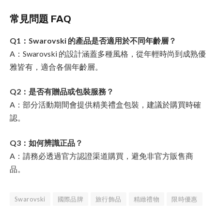
常見問題 FAQ
Q1：Swarovski 的產品是否適用於不同年齡層？
A：Swarovski 的設計涵蓋多種風格，從年輕時尚到成熟優
雅皆有，適合各個年齡層。
Q2：是否有贈品或包裝服務？
A：部分活動期間會提供精美禮盒包裝，建議於購買時確
認。
Q3：如何辨識正品？
A：請務必透過官方認證渠道購買，避免非官方販售商
品。
Swarovski
國際品牌
旅行飾品
精緻禮物
限時優惠