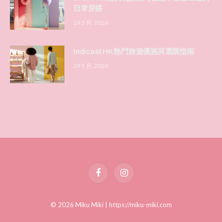
日常穿搭
29 5 月, 2026
Indicaid HK 熱門旅遊優惠與選購指南
29 5 月, 2026
Facebook
Instagram
© 2026 Miku Miki |
https://miku-miki.com