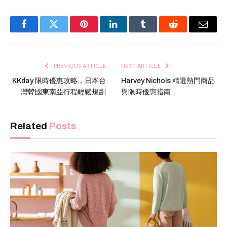
Facebook
Twitter
Pinterest
LinkedIn
Tumblr
Reddit
Email
PREVIOUS ARTICLE
NEXT ARTICLE
KKday 限時優惠攻略，日本台
Harvey Nichols 精選熱門商品
灣韓國東南亞行程輕鬆規劃
與限時優惠指南
Related
Posts