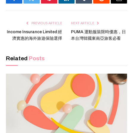
Facebook
Twitter
Pinterest
LinkedIn
Tumblr
Reddit
Email
PREVIOUS ARTICLE
NEXT ARTICLE
Income Insurance Limited 經
PUMA 運動服裝限時優惠，日
濟實惠的海外旅遊保險選擇
本台灣韓國東南亞旅客必看
Related
Posts