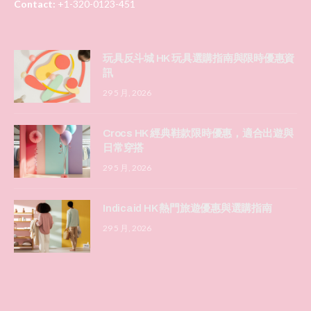
Contact:
+1-320-0123-451
玩具反斗城 HK 玩具選購指南與限時優惠資
訊
29 5 月, 2026
Crocs HK 經典鞋款限時優惠，適合出遊與
日常穿搭
29 5 月, 2026
Indicaid HK 熱門旅遊優惠與選購指南
29 5 月, 2026