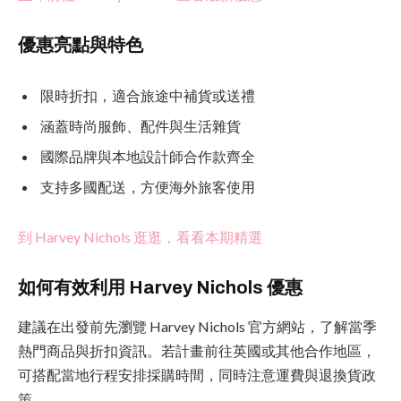
優惠亮點與特色
限時折扣，適合旅途中補貨或送禮
涵蓋時尚服飾、配件與生活雜貨
國際品牌與本地設計師合作款齊全
支持多國配送，方便海外旅客使用
到 Harvey Nichols 逛逛，看看本期精選
如何有效利用 Harvey Nichols 優惠
建議在出發前先瀏覽 Harvey Nichols 官方網站，了解當季
熱門商品與折扣資訊。若計畫前往英國或其他合作地區，
可搭配當地行程安排採購時間，同時注意運費與退換貨政
策。