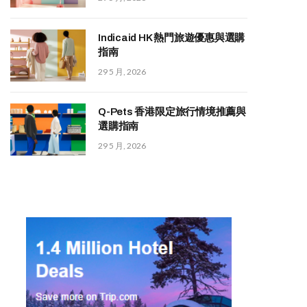
Indicaid HK 熱門旅遊優惠與選購
指南
29 5 月, 2026
Q-Pets 香港限定旅行情境推薦與
選購指南
29 5 月, 2026