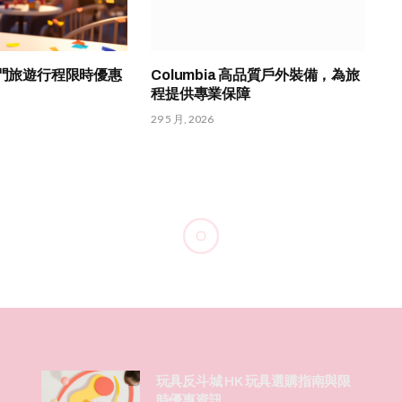
熱門旅遊行程限時優惠
Columbia 高品質戶外裝備，為旅
程提供專業保障
29 5 月, 2026
玩具反斗城 HK 玩具選購指南與限
時優惠資訊