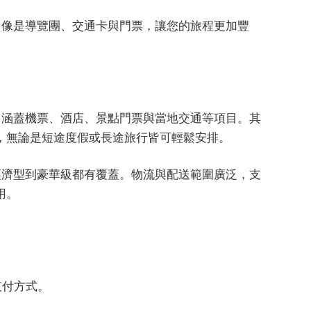
務，像是導覽團、交通卡與門票，讓您的旅程更加豐
務，涵蓋機票、酒店、景點門票與當地交通等項目。其
，無論是短途度假或長途旅行皆可輕鬆安排。
從經濟型到豪華級都有覆蓋。物流與配送範圍廣泛，支
用。
支付方式。