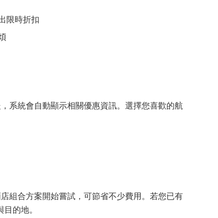
出限時折扣
煩
地後，系統會自動顯示相關優惠資訊。選擇您喜歡的航
與酒店組合方案開始嘗試，可節省不少費用。若您已有
與目的地。