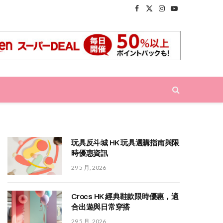
Facebook
X
Instagram
YouTube
(Twitter)
玩具反斗城 HK 玩具選購指南與限
時優惠資訊
29 5 月, 2026
Crocs HK 經典鞋款限時優惠，適
合出遊與日常穿搭
29 5 月, 2026