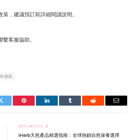
改政策，建議預訂前詳細閱讀說明。
可聯繫客服協助。
時優惠
Twitter
Pinterest
LinkedIn
Tumblr
Reddit
Email
NEXT ARTICLE
iHerb天然產品精選指南：全球熱銷自然保養選擇