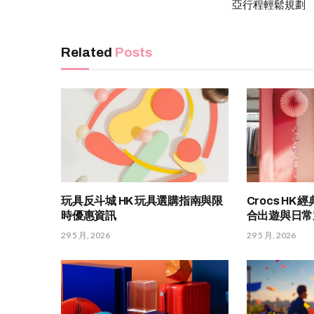
亞行程輕鬆規劃
Related
Posts
玩具反斗城 HK 玩具選購指南與限
Crocs H
時優惠資訊
合出遊與日常
29 5 月, 2026
29 5 月, 2026