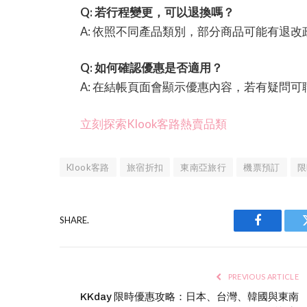
Q: 若行程變更，可以退換嗎？
A: 依照不同產品類別，部分商品可能有退
Q: 如何確認優惠是否適用？
A: 在結帳頁面會顯示優惠內容，若有疑問
立刻探索Klook客路熱賣品類
Klook客路
旅宿折扣
東南亞旅行
機票預訂
限
SHARE.
Facebook
PREVIOUS ARTICLE
KKday 限時優惠攻略：日本、台灣、韓國與東南