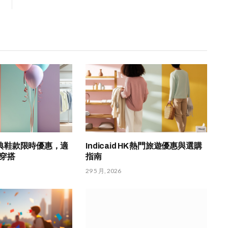
K 經典鞋款限時優惠，適
Indicaid HK 熱門旅遊優惠與選購
穿搭
指南
29 5 月, 2026