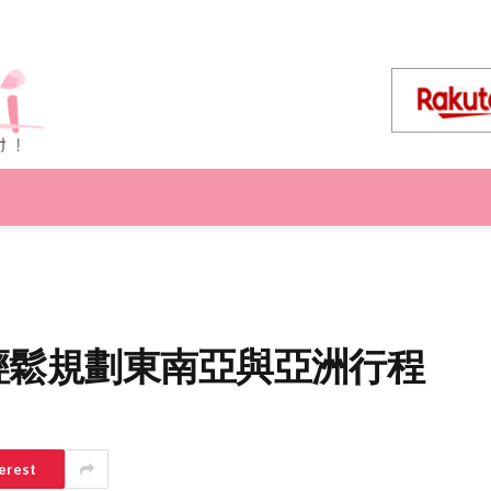
，輕鬆規劃東南亞與亞洲行程
erest