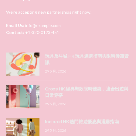
We're accepting new partnerships right now.
Email Us:
info@example.com
Contact:
+1-320-0123-451
玩具反斗城 HK 玩具選購指南與限時優惠資
訊
29 5 月, 2026
Crocs HK 經典鞋款限時優惠，適合出遊與
日常穿搭
29 5 月, 2026
Indicaid HK 熱門旅遊優惠與選購指南
29 5 月, 2026