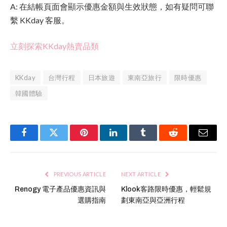
A: 在結帳頁面會顯示優惠金額與生效狀態，如有疑問可聯
繫 KKday 客服。
立刻探索KKday熱賣品類
KKday
台灣行程
日本旅遊
東南亞旅行
限時優惠
韓國體驗
Facebook
Twitter
Pinterest
LinkedIn
Tumblr
Reddit
Email
PREVIOUS ARTICLE
NEXT ARTICLE
Renogy 電子產品優惠資訊與
Klook客路限時優惠，輕鬆規
選購指南
劃東南亞與亞洲行程