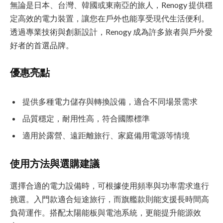
無論是日本、台灣、韓國或東南亞的旅人，Renogy 提供穩
定高效的電力裝置，讓您在戶外也能享受現代生活便利。
透過專業技術與創新設計，Renogy 成為許多旅者與戶外愛
好者的首選品牌。
優惠亮點
提供多種電力儲存與轉換設備，適合不同場景需求
品質穩定，耐用性高，符合國際標準
適用於露營、遠距離旅行、家庭備用電源等情境
使用方法與選購建議
選擇合適的電力設備時，可根據使用頻率與功率需求進行
挑選。入門款適合短途旅行，而旗艦款則能支援長時間高
負荷運作。搭配太陽能板與電池系統，更能提升能源效