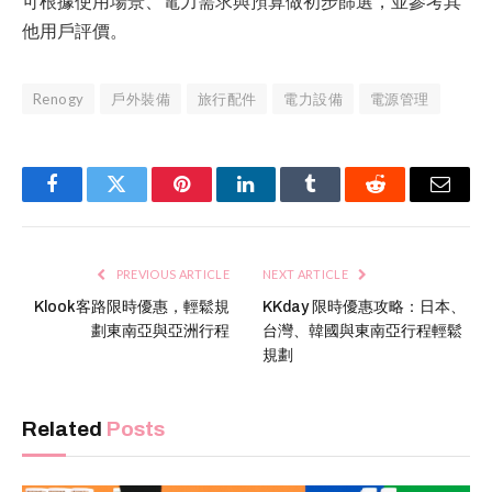
可根據使用場景、電力需求與預算做初步篩選，並參考其
他用戶評價。
Renogy
戶外裝備
旅行配件
電力設備
電源管理
Facebook
Twitter
Pinterest
LinkedIn
Tumblr
Reddit
Email
PREVIOUS ARTICLE
NEXT ARTICLE
Klook客路限時優惠，輕鬆規
KKday 限時優惠攻略：日本、
劃東南亞與亞洲行程
台灣、韓國與東南亞行程輕鬆
規劃
Related
Posts