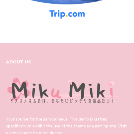
ABOUT US
Your source for the gaming news. This demo is crafted
specifically to exhibit the use of the theme as a gaming site. Visit
our main page for more demos.