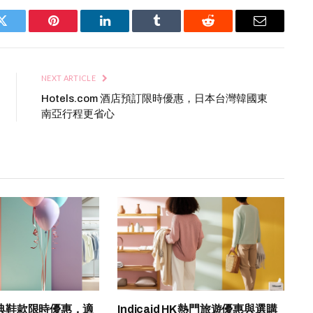
Twitter
Pinterest
LinkedIn
Tumblr
Reddit
Email
NEXT ARTICLE
Hotels.com 酒店預訂限時優惠，日本台灣韓國東
南亞行程更省心
K 經典鞋款限時優惠，適
Indicaid HK 熱門旅遊優惠與選購