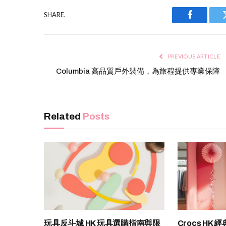
SHARE.
Facebook
PREVIOUS ARTICLE
Columbia 高品質戶外裝備，為旅程提供專業保障
Related
Posts
玩具反斗城 HK 玩具選購指南與限
Crocs H