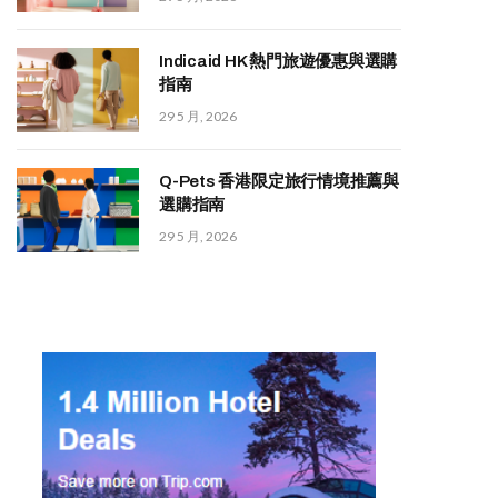
Indicaid HK 熱門旅遊優惠與選購
指南
29 5 月, 2026
Q-Pets 香港限定旅行情境推薦與
選購指南
29 5 月, 2026