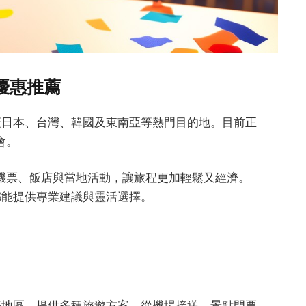
時優惠推薦
涵蓋日本、台灣、韓國及東南亞等熱門目的地。目前正
會。
機票、飯店與當地活動，讓旅程更加輕鬆又經濟。
路都能提供專業建議與靈活選擇。
亞等地區，提供多種旅遊方案。從機場接送、景點門票