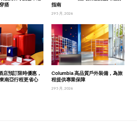
穿搭
指南
29 5 月, 2026
om 酒店預訂限時優惠，
Columbia 高品質戶外裝備，為旅
東南亞行程更省心
程提供專業保障
29 5 月, 2026