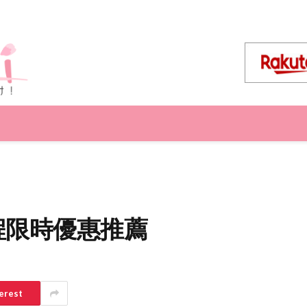
行程限時優惠推薦
erest