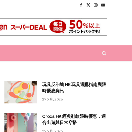
Facebook
X
Instagram
YouTube
(Twitter)
玩具反斗城 HK 玩具選購指南與限
時優惠資訊
29 5 月, 2026
Crocs HK 經典鞋款限時優惠，適
合出遊與日常穿搭
29 5 月, 2026