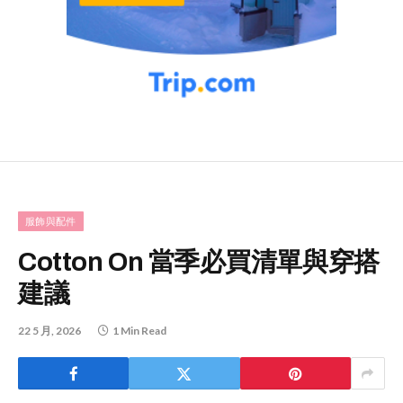
服飾與配件
Cotton On 當季必買清單與穿搭
建議
22 5 月, 2026
1 Min Read