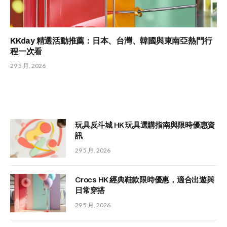
KKday 精選活動推薦：日本、台灣、韓國與東南亞熱門行
程一次看
29 5 月, 2026
玩具反斗城 HK 玩具選購指南與限時優惠資
訊
29 5 月, 2026
Crocs HK 經典鞋款限時優惠，適合出遊與
日常穿搭
29 5 月, 2026