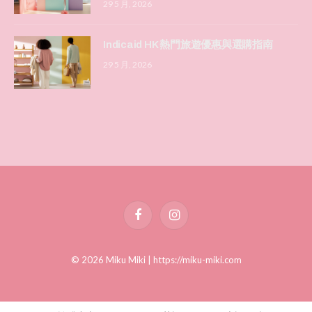
29 5 月, 2026
Indicaid HK 熱門旅遊優惠與選購指南
29 5 月, 2026
Facebook
Instagram
© 2026 Miku Miki |
https://miku-miki.com