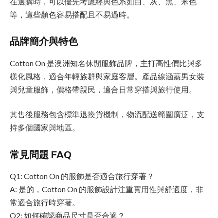
在選購時，可以優先考慮經典色系如白、灰、黑、米色
等，這些顏色容易搭配且不易過時。
品牌簡介與特色
Cotton On 是澳洲知名休閒服飾品牌，主打高性價比與多
樣化風格，適合年輕族群與家庭客層。產品線涵蓋男女裝
與兒童服飾，價格帶親民，適合日常穿搭與旅行使用。
其售後服務包含標準退換貨機制，物流配送範圍廣泛，支
持多個國家與地區。
常見問題 FAQ
Q1: Cotton On 的服飾是否適合旅行穿著？
A: 是的，Cotton On 的服飾設計注重實用性與舒適度，非
常適合旅行時穿著。
Q2: 如何確認商品尺寸是否合適？