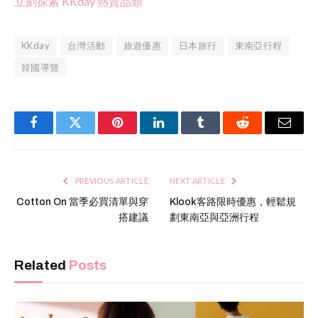
立刻探索 KKday 熱賣品類
KKday
台灣活動
旅遊優惠
日本旅行
東南亞行程
韓國導覽
Facebook
Twitter
Pinterest
LinkedIn
Tumblr
Reddit
Email
PREVIOUS ARTICLE
NEXT ARTICLE
Cotton On 當季必買清單與穿
Klook客路限時優惠，輕鬆規
搭建議
劃東南亞與亞洲行程
Related
Posts