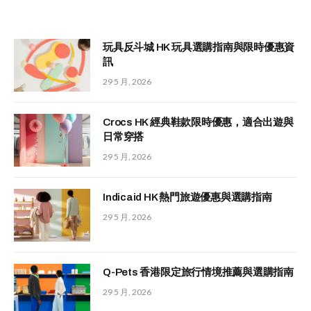
玩具反斗城 HK 玩具選購指南與限時優惠資
訊
29 5 月, 2026
Crocs HK 經典鞋款限時優惠，適合出遊與
日常穿搭
29 5 月, 2026
Indicaid HK 熱門旅遊優惠與選購指南
29 5 月, 2026
Q-Pets 香港限定旅行情境推薦與選購指南
29 5 月, 2026