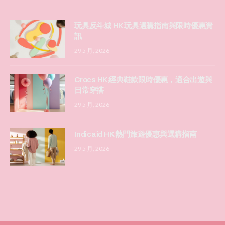
玩具反斗城 HK 玩具選購指南與限時優惠資
訊
29 5 月, 2026
Crocs HK 經典鞋款限時優惠，適合出遊與
日常穿搭
29 5 月, 2026
Indicaid HK 熱門旅遊優惠與選購指南
29 5 月, 2026