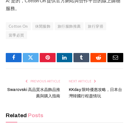
A: 是的，Cotton On 提供官方網站與合作平台的線上購物
服務。
Cotton On
休閒服飾
旅行服飾推薦
旅行穿搭
當季必買
Facebook
Twitter
Pinterest
LinkedIn
Tumblr
Reddit
Email
PREVIOUS ARTICLE
NEXT ARTICLE
Swarovski 高品質水晶飾品推
KKday 限時優惠攻略，日本台
薦與購入指南
灣韓國行程盡情玩
Related
Posts