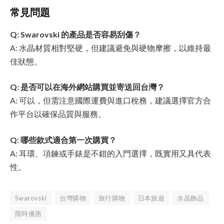
常見問題
Q: Swarovski 的產品是否容易刮傷？
A: 水晶材質相對堅硬，但建議避免與硬物摩擦，以維持最
佳狀態。
Q: 是否可以在海外網站購買並寄送回台灣？
A: 可以，但需注意國際運費與進口稅務，建議選擇官方合
作平台以確保品質與服務。
Q: 哪些款式適合第一次購買？
A: 耳環、項鍊或手錶是不錯的入門選擇，既實用又具代表
性。
Swarovski
台灣購物
旅行購物
日本旅遊
水晶飾品
限時優惠