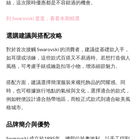
絲，這次限時優惠都是不容錯過的機會。
到 Swarovski 逛逛，看看本期精選
選購建議與搭配攻略
對於首次接觸 Swarovski 的消費者，建議從基礎款入手，
如耳環或項鍊，這些款式百搭又不易過時。若想打造個人
風格，可考慮手錶或鑰匙扣等小物，增添細節魅力。
搭配方面，建議選擇簡潔服裝來襯托飾品的閃耀感。同
時，也可根據旅行地點的氣候與文化，選擇適合的款式，
例如輕便設計適合熱帶地區，而較正式款式則適合歐美風
格城市。
品牌簡介與優勢
Swarovski 成立於1895年，總部位於奧地利，以手工切割