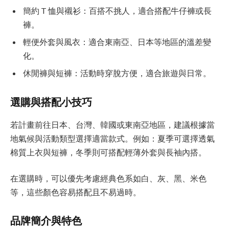
簡約 T 恤與襯衫：百搭不挑人，適合搭配牛仔褲或長
褲。
輕便外套與風衣：適合東南亞、日本等地區的溫差變
化。
休閒褲與短褲：活動時穿脫方便，適合旅遊與日常。
選購與搭配小技巧
若計畫前往日本、台灣、韓國或東南亞地區，建議根據當
地氣候與活動類型選擇適當款式。例如：夏季可選擇透氣
棉質上衣與短褲，冬季則可搭配輕薄外套與長袖內搭。
在選購時，可以優先考慮經典色系如白、灰、黑、米色
等，這些顏色容易搭配且不易過時。
品牌簡介與特色