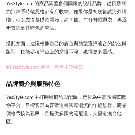
YesStyle.com 的商品涵蓋多個國家的設計品牌，從日系簡
約到韓系時髦風格都有所收納。如果你是初次嘗試海外購
物，可以先從基礎款開始，如 T 恤、牛仔褲或風衣，再逐
步嘗試更具特色的單品。
搭配方面，建議根據自己的膚色與體型選擇適合的顏色與
版型，也能參考平台上的穿搭示範，獲得更多靈感。
到 YesStyle.com 逛逛，看看本期精選
品牌簡介與服務特色
YesStyle.com 主打時尚服飾與配飾，定位為中高階國際購
物平台，目標客群為喜歡追尋國際潮流的年輕族群。商品
價格帶較為親民，且提供多國物流配送，支援港澳台地
區。