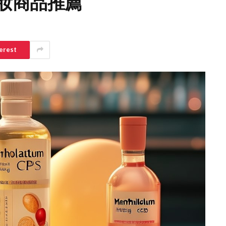
妝商品推薦
erest