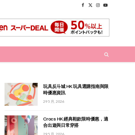
Facebook
X
Instagram
YouTube
(Twitter)
玩具反斗城 HK 玩具選購指南與限
時優惠資訊
29 5 月, 2026
Crocs HK 經典鞋款限時優惠，適
合出遊與日常穿搭
29 5 月, 2026