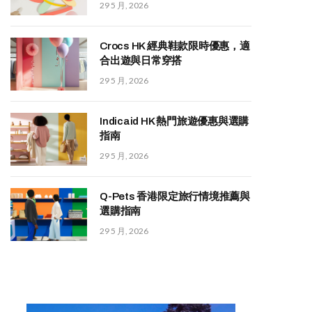
29 5 月, 2026
Crocs HK 經典鞋款限時優惠，適
合出遊與日常穿搭
29 5 月, 2026
Indicaid HK 熱門旅遊優惠與選購
指南
29 5 月, 2026
Q-Pets 香港限定旅行情境推薦與
選購指南
29 5 月, 2026