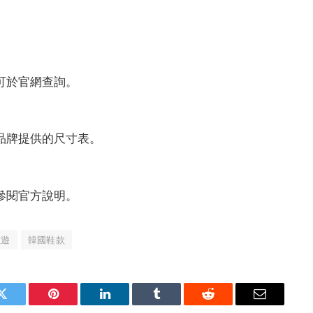
域可於官網查詢。
品牌提供的尺寸表。
參閱官方說明。
旅遊
韓國鞋款
Twitter
Pinterest
LinkedIn
Tumblr
Reddit
Email