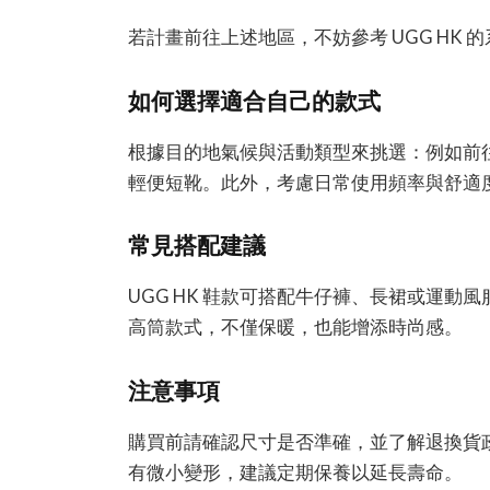
若計畫前往上述地區，不妨參考 UGG HK
如何選擇適合自己的款式
根據目的地氣候與活動類型來挑選：例如前
輕便短靴。此外，考慮日常使用頻率與舒適
常見搭配建議
UGG HK 鞋款可搭配牛仔褲、長裙或運
高筒款式，不僅保暖，也能增添時尚感。
注意事項
購買前請確認尺寸是否準確，並了解退換貨
有微小變形，建議定期保養以延長壽命。