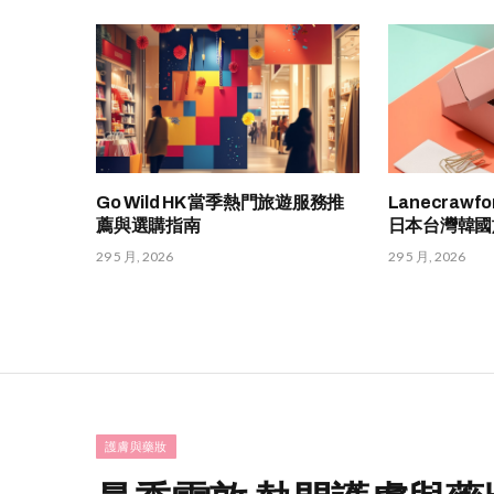
Go Wild HK 當季熱門旅遊服務推
Lanecraw
薦與選購指南
日本台灣韓國
29 5 月, 2026
29 5 月, 2026
護膚與藥妝