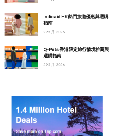
Indicaid HK 熱門旅遊優惠與選購
指南
29 5 月, 2026
Q-Pets 香港限定旅行情境推薦與
選購指南
29 5 月, 2026