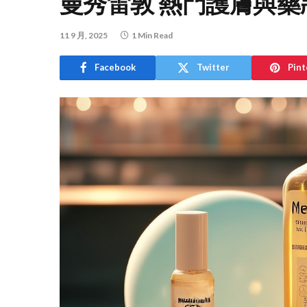
曼秀雷敦 熱門護膚與藥
11 9 月, 2025
1 Min Read
Facebook
Twitter
Pint