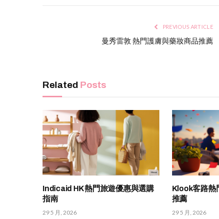
PREVIOUS ARTICLE
曼秀雷敦 熱門護膚與藥妝商品推薦
Related
Posts
Indicaid HK 熱門旅遊優惠與選購
Klook客路
指南
推薦
29 5 月, 2026
29 5 月, 2026