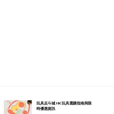
玩具反斗城 HK 玩具選購指南與限
時優惠資訊