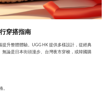
旅行穿搭指南
提升整體體驗。UGG HK 提供多樣設計，從經典
。無論是日本街頭漫步、台灣夜市穿梭，或韓國購
格。