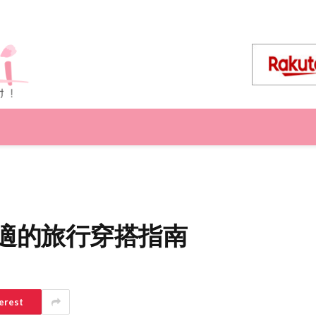
舒適的旅行穿搭指南
erest