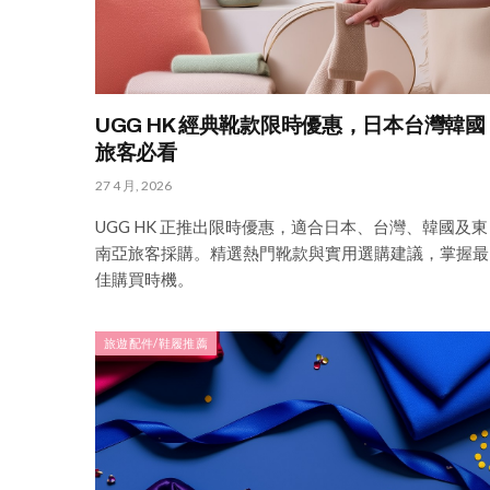
UGG HK 經典靴款限時優惠，日本台灣韓國
旅客必看
27 4 月, 2026
UGG HK 正推出限時優惠，適合日本、台灣、韓國及東
南亞旅客採購。精選熱門靴款與實用選購建議，掌握最
佳購買時機。
旅遊配件/鞋履推薦