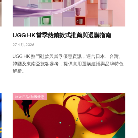
UGG HK 當季熱銷款式推薦與選購指南
27 4 月, 2026
UGG HK 熱門鞋款與當季優惠資訊，適合日本、台灣、
韓國及東南亞旅客參考，提供實用選購建議與品牌特色
解析。
旅遊用品/鞋履優惠