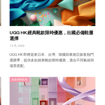
UGG HK 經典靴款限時優惠，出國必備鞋履
選擇
7 5 月, 2026
UGG HK 即將迎來日本、台灣、韓國與東南亞旅客熱門
選購季，提供多款經典靴款限時優惠，適合不同氣候與
場景搭配。
旅遊購物指南