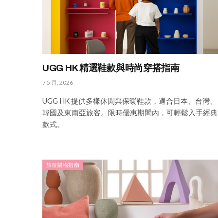
UGG HK 精選鞋款與時尚穿搭指南
7 5 月, 2026
UGG HK 提供多樣休閒與保暖鞋款，適合日本、台灣、
韓國及東南亞旅客。限時優惠期間內，可輕鬆入手經典
款式。
旅遊購物指南