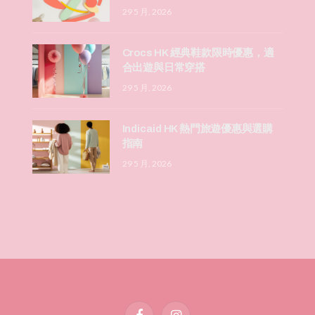
29 5 月, 2026
Crocs HK 經典鞋款限時優惠，適
合出遊與日常穿搭
29 5 月, 2026
Indicaid HK 熱門旅遊優惠與選購
指南
29 5 月, 2026