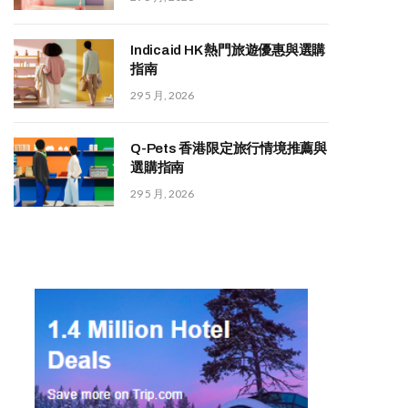
Indicaid HK 熱門旅遊優惠與選購
指南
29 5 月, 2026
Q-Pets 香港限定旅行情境推薦與
選購指南
29 5 月, 2026