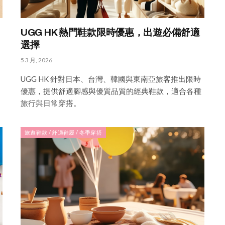
UGG HK 熱門鞋款限時優惠，出遊必備舒適
選擇
5 3 月, 2026
UGG HK 針對日本、台灣、韓國與東南亞旅客推出限時
優惠，提供舒適腳感與優質品質的經典鞋款，適合各種
旅行與日常穿搭。
旅遊鞋款 / 舒適鞋履 / 冬季穿搭