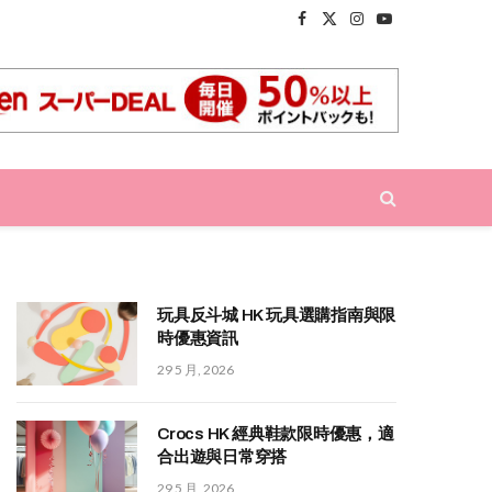
Facebook
X
Instagram
YouTube
(Twitter)
玩具反斗城 HK 玩具選購指南與限
時優惠資訊
29 5 月, 2026
Crocs HK 經典鞋款限時優惠，適
合出遊與日常穿搭
29 5 月, 2026