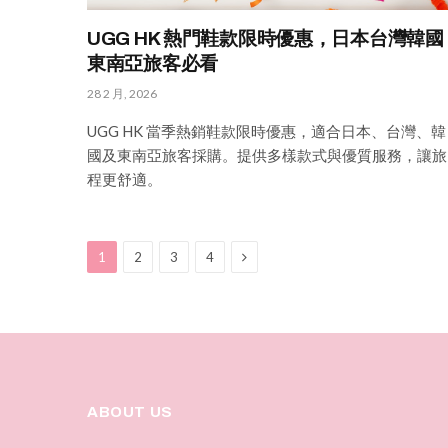
UGG HK 熱門鞋款限時優惠，日本台灣韓國
東南亞旅客必看
28 2 月, 2026
UGG HK 當季熱銷鞋款限時優惠，適合日本、台灣、韓
國及東南亞旅客採購。提供多樣款式與優質服務，讓旅
程更舒適。
Next
1
2
3
4
ABOUT US