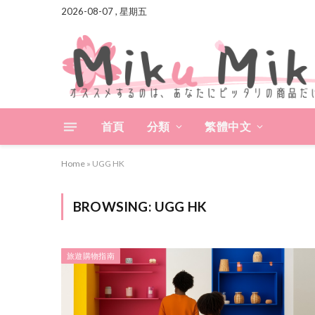
2026-08-07 , 星期五
首頁
分類
繁體中文
Home
»
UGG HK
BROWSING:
UGG HK
旅遊購物指南