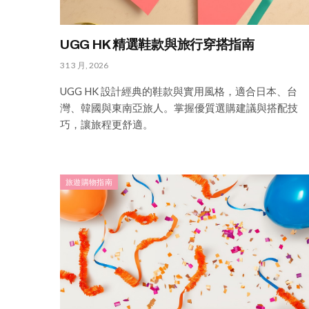
UGG HK 精選鞋款與旅行穿搭指南
31 3 月, 2026
UGG HK 設計經典的鞋款與實用風格，適合日本、台
灣、韓國與東南亞旅人。掌握優質選購建議與搭配技
巧，讓旅程更舒適。
旅遊購物指南