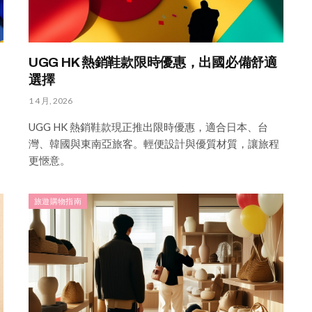
UGG HK 熱銷鞋款限時優惠，出國必備舒適
選擇
1 4 月, 2026
UGG HK 熱銷鞋款現正推出限時優惠，適合日本、台
灣、韓國與東南亞旅客。輕便設計與優質材質，讓旅程
更愜意。
旅遊購物指南