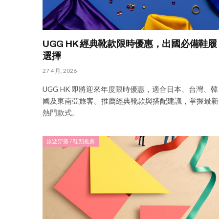
UGG HK 經典靴款限時優惠，出國必備鞋履
選擇
27 4 月, 2026
UGG HK 即將迎來年度限時優惠，適合日本、台灣、韓
國及東南亞旅客。推薦經典靴款與搭配建議，掌握最新
熱門款式。
旅遊穿搭 / 鞋類推薦