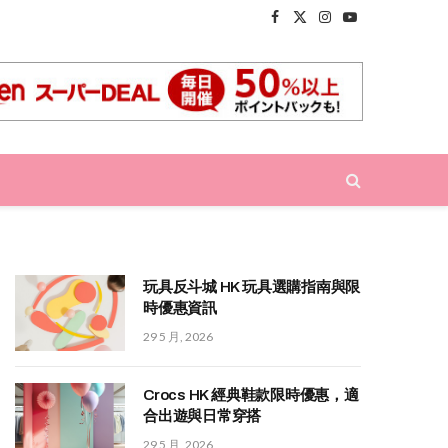
Facebook
X
Instagram
YouTube
(Twitter)
玩具反斗城 HK 玩具選購指南與限
時優惠資訊
29 5 月, 2026
Crocs HK 經典鞋款限時優惠，適
合出遊與日常穿搭
29 5 月, 2026