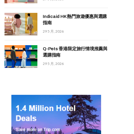
Indicaid HK 熱門旅遊優惠與選購
指南
29 5 月, 2026
Q-Pets 香港限定旅行情境推薦與
選購指南
29 5 月, 2026