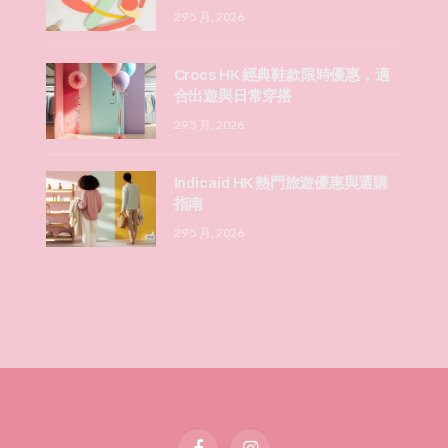
29 5 月, 2026
Crocs HK 經典鞋款限時優惠，適
合出遊與日常穿搭
29 5 月, 2026
Indicaid HK 熱門旅遊優惠與選購
指南
29 5 月, 2026