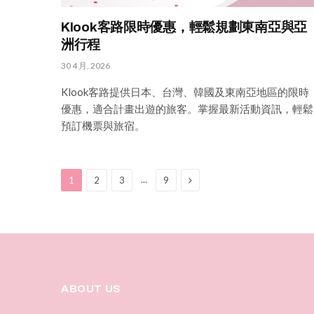
Klook客路限時優惠，輕鬆規劃東南亞與亞
洲行程
30 4 月, 2026
Klook客路提供日本、台灣、韓國及東南亞地區的限時
優惠，適合計畫出遊的旅客。掌握最新活動資訊，輕鬆
預訂機票與旅宿。
Next
...
1
2
3
9
ABOUT US