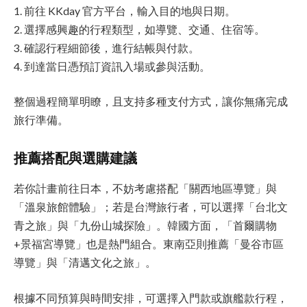
1. 前往 KKday 官方平台，輸入目的地與日期。
2. 選擇感興趣的行程類型，如導覽、交通、住宿等。
3. 確認行程細節後，進行結帳與付款。
4. 到達當日憑預訂資訊入場或參與活動。
整個過程簡單明瞭，且支持多種支付方式，讓你無痛完成
旅行準備。
推薦搭配與選購建議
若你計畫前往日本，不妨考慮搭配「關西地區導覽」與
「溫泉旅館體驗」；若是台灣旅行者，可以選擇「台北文
青之旅」與「九份山城探險」。韓國方面，「首爾購物
+景福宮導覽」也是熱門組合。東南亞則推薦「曼谷市區
導覽」與「清邁文化之旅」。
根據不同預算與時間安排，可選擇入門款或旗艦款行程，