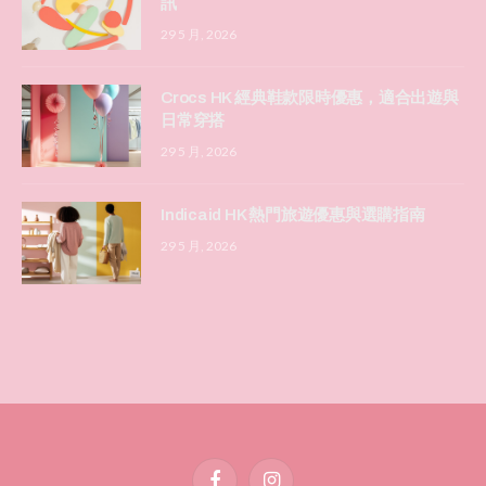
訊
29 5 月, 2026
Crocs HK 經典鞋款限時優惠，適合出遊與
日常穿搭
29 5 月, 2026
Indicaid HK 熱門旅遊優惠與選購指南
29 5 月, 2026