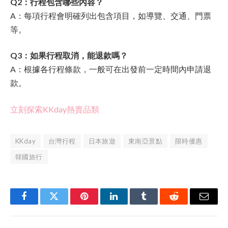
Q2：行程包含哪些內容？
A：每項行程會明確列出包含項目，如導覽、交通、門票
等。
Q3：如果行程取消，能退款嗎？
A：根據各行程條款，一般可在出發前一定時間內申請退
款。
立刻探索KKday熱賣品類
KKday
台灣行程
日本旅遊
東南亞景點
限時優惠
韓國旅行
Facebook
Twitter
Pinterest
LinkedIn
Tumblr
Reddit
Email