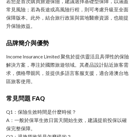
若您是首次購買旅遊保險，建議選擇基礎型保障，以涵蓋
常見風險；若為長途或高風險行程，則可考慮升級至全面
保障版本。此外，結合旅行政策與當地醫療資源，也能提
升保險效益。
品牌簡介與優勢
Income Insurance Limited 聚焦於提供靈活且具彈性的保險
解決方案，專注於國際旅遊領域。其產品設計貼近旅客需
求，價格帶親民，並提供多語言客服支援，適合港澳台地
區旅客使用。
常見問題 FAQ
Q1：保險生效時間是什麼時候？
A：一般於保單生效日當天開始生效，建議提前投保以確
保完整保障。
Q2：退換貨政策是怎麼樣的？