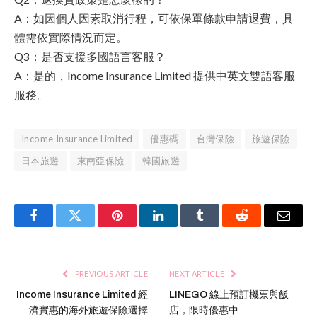
A：如因個人因素取消行程，可依保單條款申請退費，具
體需依實際情況而定。
Q3：是否支援多國語言客服？
A：是的，Income Insurance Limited 提供中英文雙語客服
服務。
Income Insurance Limited
優惠碼
台灣保險
旅遊保險
日本旅遊
東南亞保險
韓國旅遊
Facebook
Twitter
Pinterest
LinkedIn
Tumblr
Reddit
Email
PREVIOUS ARTICLE
NEXT ARTICLE
Income Insurance Limited 經
LINEGO 線上預訂機票與飯
濟實惠的海外旅遊保險選擇
店，限時優惠中