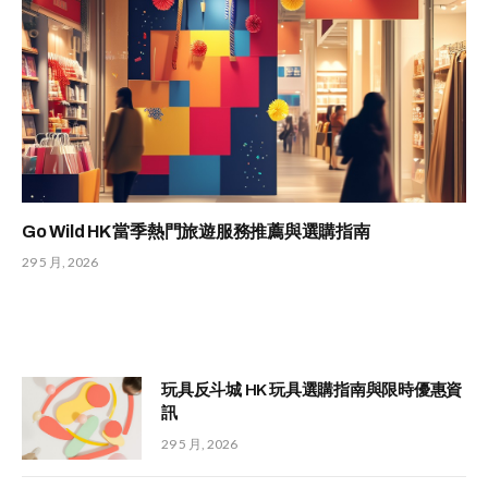
Go Wild HK 當季熱門旅遊服務推薦與選購指南
29 5 月, 2026
玩具反斗城 HK 玩具選購指南與限時優惠資
訊
29 5 月, 2026