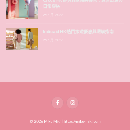
Crocs HK 經典鞋款限時優惠，適合出遊與
日常穿搭
29 5 月, 2026
Indicaid HK 熱門旅遊優惠與選購指南
29 5 月, 2026
Facebook
Instagram
© 2026 Miku Miki |
https://miku-miki.com