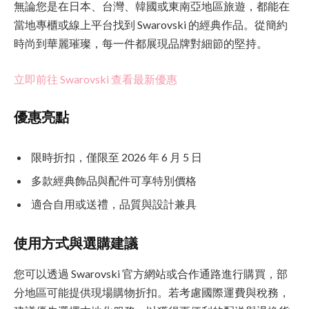
無論您是在日本、台灣、韓國或東南亞地區旅遊，都能在
當地專櫃或線上平台找到 Swarovski 的經典作品。從簡約
時尚到華麗璀璨，每一件都展現品牌對細節的堅持。
立即前往 Swarovski 查看最新優惠
優惠亮點
限時折扣，僅限至 2026 年 6 月 5 日
多款經典飾品與配件可享特別價格
適合自用或送禮，品質與設計兼具
使用方式與選購建議
您可以透過 Swarovski 官方網站或合作通路進行購買，部
分地區可能提供現場購物折扣。若考慮國際運費與稅務，