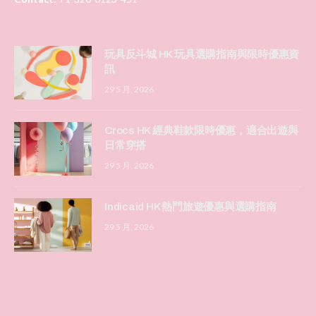
玩具反斗城 HK 玩具選購指南與限時優惠資
訊
29 5 月, 2026
Crocs HK 經典鞋款限時優惠，適合出遊與
日常穿搭
29 5 月, 2026
Indicaid HK 熱門旅遊優惠與選購指南
29 5 月, 2026