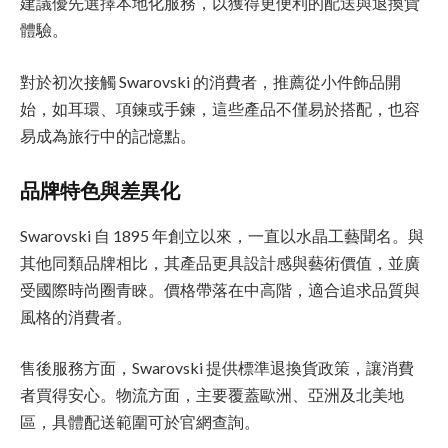
建議優先選擇本地化服務，以獲得更便利的配送與退換貨
體驗。
對於初次接觸 Swarovski 的消費者，推薦從小件飾品開
始，如耳環、項鍊或手鍊，這些產品不僅易於搭配，也容
易成為旅行中的記憶點。
品牌特色與差異化
Swarovski 自 1895 年創立以來，一直以水晶工藝聞名。與
其他同類品牌相比，其產品更具設計感與藝術價值，並廣
受國際時尚圈青睞。價格帶落在中高階，適合追求品質與
風格的消費者。
售後服務方面，Swarovski 提供標準退換貨政策，讓消費
者買得安心。物流方面，主要覆蓋歐洲、亞洲及北美地
區，具體配送範圍可於官網查詢。