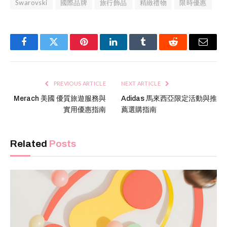
Swarovski
國際品牌
旅行飾品
精緻禮物
限時優惠
Facebook
Twitter
Pinterest
LinkedIn
Tumblr
Reddit
Email
PREVIOUS ARTICLE
NEXT ARTICLE
Merach 美國 優質旅遊服務與
Adidas 馬來西亞限定活動與推
實用優惠指南
薦選購指南
Related
Posts