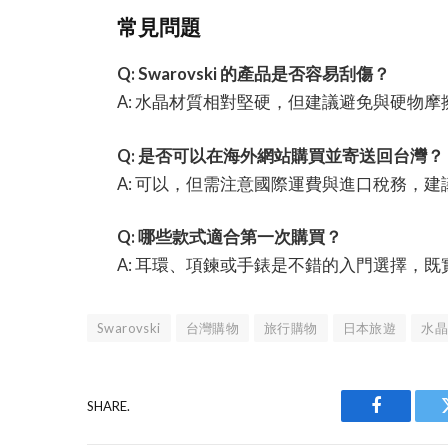
常見問題
Q: Swarovski 的產品是否容易刮傷？
A: 水晶材質相對堅硬，但建議避免與硬物
Q: 是否可以在海外網站購買並寄送回台灣？
A: 可以，但需注意國際運費與進口稅務，
Q: 哪些款式適合第一次購買？
A: 耳環、項鍊或手錶是不錯的入門選擇，
Swarovski
台灣購物
旅行購物
日本旅遊
水晶
SHARE.
Facebook