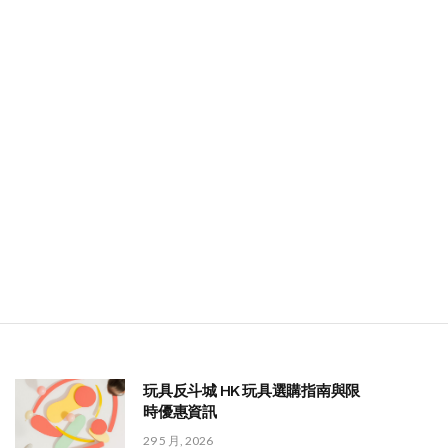
玩具反斗城 HK 玩具選購指南與限
時優惠資訊
29 5 月, 2026