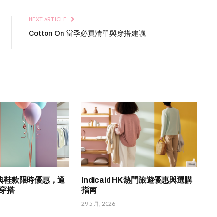
NEXT ARTICLE
Cotton On 當季必買清單與穿搭建議
K 經典鞋款限時優惠，適
Indicaid HK 熱門旅遊優惠與選購
穿搭
指南
29 5 月, 2026