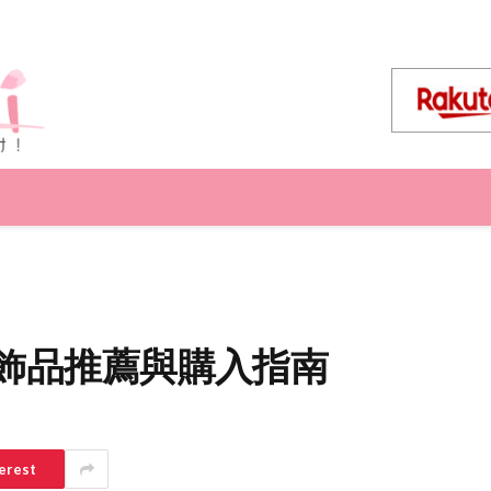
水晶飾品推薦與購入指南
erest