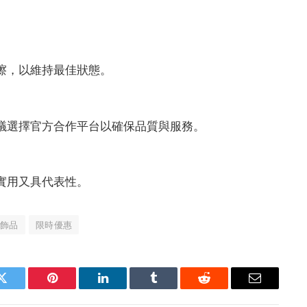
摩擦，以維持最佳狀態。
建議選擇官方合作平台以確保品質與服務。
既實用又具代表性。
飾品
限時優惠
Twitter
Pinterest
LinkedIn
Tumblr
Reddit
Email