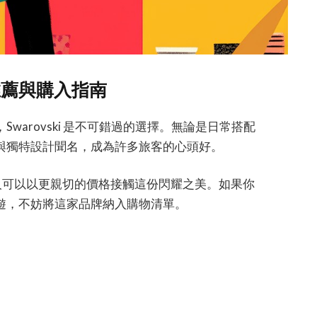
品推薦與購入指南
warovski 是不可錯過的選擇。無論是日常搭配
與獨特設計聞名，成為許多旅客的心頭好。
讓更多人可以以更親切的價格接觸這份閃耀之美。如果你
遊，不妨將這家品牌納入購物清單。