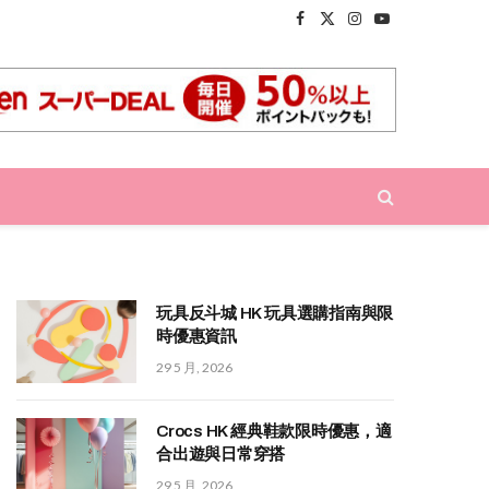
Facebook
X
Instagram
YouTube
(Twitter)
玩具反斗城 HK 玩具選購指南與限
時優惠資訊
29 5 月, 2026
Crocs HK 經典鞋款限時優惠，適
合出遊與日常穿搭
29 5 月, 2026