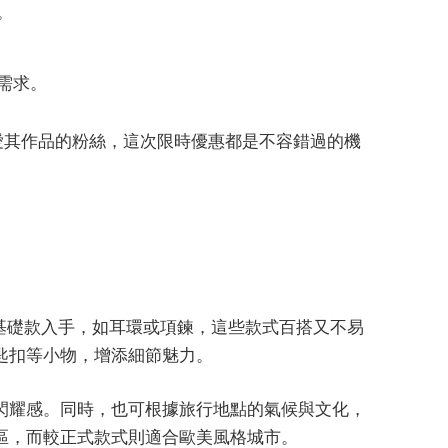
。
需求。
長期喜愛其作品的粉絲，這次限時優惠都是不容錯過的機
建議從基礎款入手，如耳環或項鍊，這些款式百搭又不易
匙扣等小物，增添細節魅力。
閃耀感。同時，也可根據旅行地點的氣候與文化，
區，而較正式款式則適合歐美風格城市。