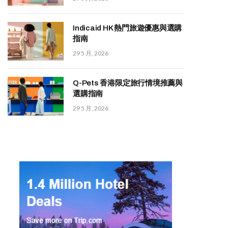
Indicaid HK 熱門旅遊優惠與選購
指南
29 5 月, 2026
Q-Pets 香港限定旅行情境推薦與
選購指南
29 5 月, 2026