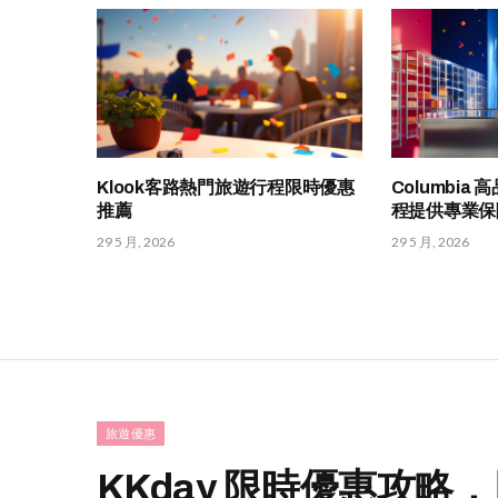
Klook客路熱門旅遊行程限時優惠
Columbi
推薦
程提供專業保
29 5 月, 2026
29 5 月, 2026
旅遊優惠
KKday 限時優惠攻