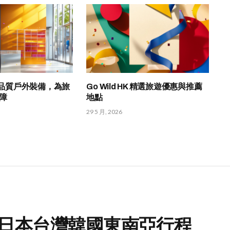
a 高品質戶外裝備，為旅
Go Wild HK 精選旅遊優惠與推薦
障
地點
29 5 月, 2026
略，日本台灣韓國東南亞行程