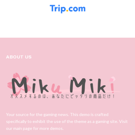
ABOUT US
Your source for the gaming news. This demo is crafted
specifically to exhibit the use of the theme as a gaming site. Visit
our main page for more demos.