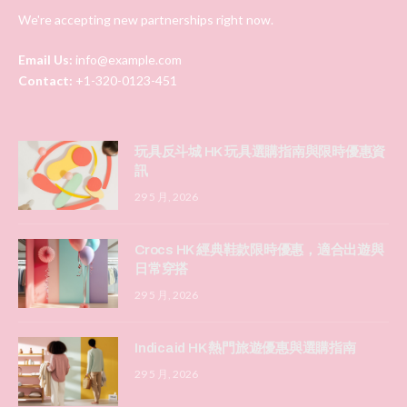
We're accepting new partnerships right now.
Email Us:
info@example.com
Contact:
+1-320-0123-451
玩具反斗城 HK 玩具選購指南與限時優惠資
訊
29 5 月, 2026
Crocs HK 經典鞋款限時優惠，適合出遊與
日常穿搭
29 5 月, 2026
Indicaid HK 熱門旅遊優惠與選購指南
29 5 月, 2026