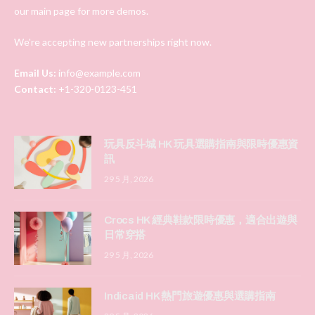
our main page for more demos.
We're accepting new partnerships right now.
Email Us:
info@example.com
Contact:
+1-320-0123-451
玩具反斗城 HK 玩具選購指南與限時優惠資
訊
29 5 月, 2026
Crocs HK 經典鞋款限時優惠，適合出遊與
日常穿搭
29 5 月, 2026
Indicaid HK 熱門旅遊優惠與選購指南