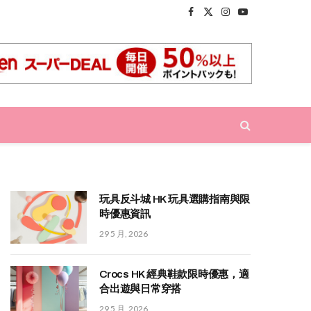
Facebook
X
Instagram
YouTube
(Twitter)
玩具反斗城 HK 玩具選購指南與限
時優惠資訊
29 5 月, 2026
Crocs HK 經典鞋款限時優惠，適
合出遊與日常穿搭
29 5 月, 2026