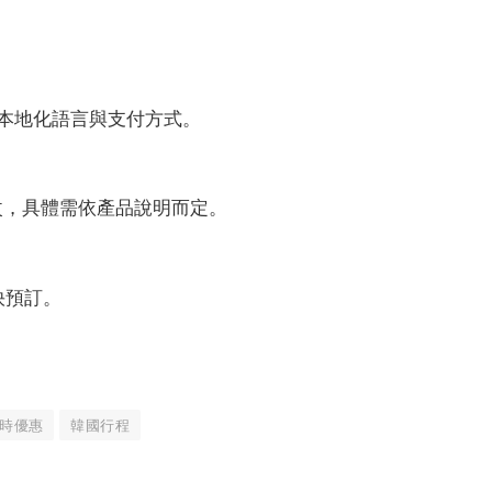
供本地化語言與支付方式。
改，具體需依產品說明而定。
快預訂。
時優惠
韓國行程