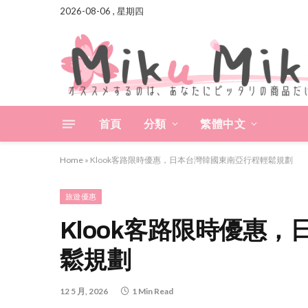
2026-08-06 , 星期四
首頁
分類
繁體中文
Home
»
Klook客路限時優惠，日本台灣韓國東南亞行程輕鬆規劃
旅遊優惠
Klook客路限時優惠
鬆規劃
12 5 月, 2026
1 Min Read