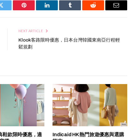
Twitter
Pinterest
LinkedIn
Tumblr
Reddit
Email
NEXT ARTICLE
Klook客路限時優惠，日本台灣韓國東南亞行程輕
鬆規劃
K 經典鞋款限時優惠，適
Indicaid HK 熱門旅遊優惠與選購