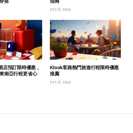
穿搭
指南
29 5 月, 2026
om 酒店預訂限時優惠，
Klook客路熱門旅遊行程限時優惠
東南亞行程更省心
推薦
29 5 月, 2026