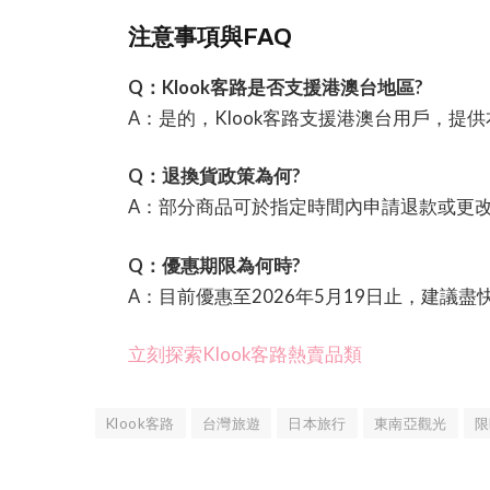
注意事項與FAQ
Q：Klook客路是否支援港澳台地區?
A：是的，Klook客路支援港澳台用戶，提
Q：退換貨政策為何?
A：部分商品可於指定時間內申請退款或更
Q：優惠期限為何時?
A：目前優惠至2026年5月19日止，建議盡
立刻探索Klook客路熱賣品類
Klook客路
台灣旅遊
日本旅行
東南亞觀光
限