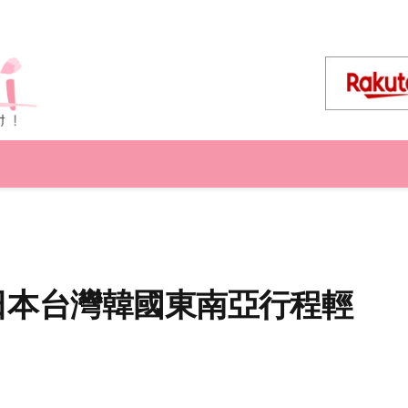
，日本台灣韓國東南亞行程輕