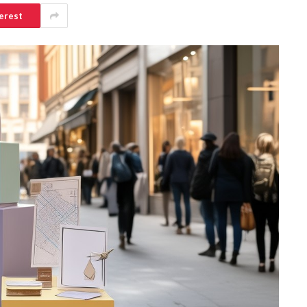
erest