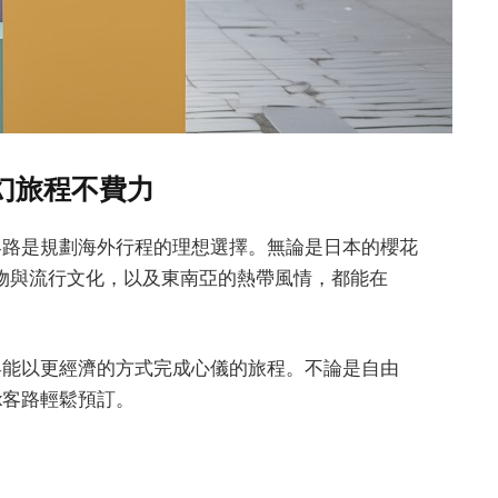
夢幻旅程不費力
k客路是規劃海外行程的理想選擇。無論是日本的櫻花
物與流行文化，以及東南亞的熱帶風情，都能在
旅客能以更經濟的方式完成心儀的旅程。不論是自由
k客路輕鬆預訂。