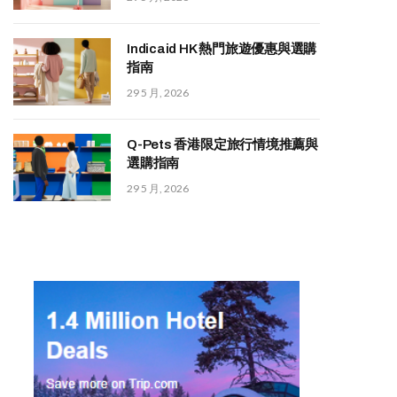
Indicaid HK 熱門旅遊優惠與選購
指南
29 5 月, 2026
Q-Pets 香港限定旅行情境推薦與
選購指南
29 5 月, 2026