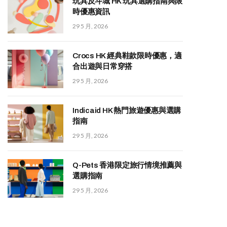
玩具反斗城 HK 玩具選購指南與限
時優惠資訊
29 5 月, 2026
Crocs HK 經典鞋款限時優惠，適
合出遊與日常穿搭
29 5 月, 2026
Indicaid HK 熱門旅遊優惠與選購
指南
29 5 月, 2026
Q-Pets 香港限定旅行情境推薦與
選購指南
29 5 月, 2026