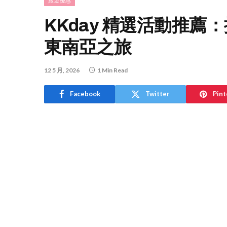
旅遊優惠
KKday 精選活動推
東南亞之旅
12 5 月, 2026
1 Min Read
Facebook
Twitter
Pint