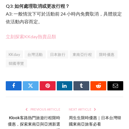
Q3: 如何處理取消或更改行程？
A3: 一般情況下可於活動前 24 小時內免費取消，具體規定
依活動內容而定。
立刻探索KKday熱賣品類
KKday
台灣活動
日本旅行
東南亞行程
限時優惠
韓國導覽
Facebook
Twitter
Pinterest
LinkedIn
Tumblr
Reddit
Email
PREVIOUS ARTICLE
NEXT ARTICLE
Klook客路熱門旅遊行程限時
周生生限時優惠｜日本台灣韓
優惠，探索東南亞與亞洲新選
國東南亞旅客必看