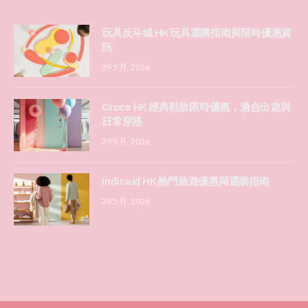
玩具反斗城 HK 玩具選購指南與限時優惠資
訊
29 5 月, 2026
Crocs HK 經典鞋款限時優惠，適合出遊與
日常穿搭
29 5 月, 2026
Indicaid HK 熱門旅遊優惠與選購指南
29 5 月, 2026