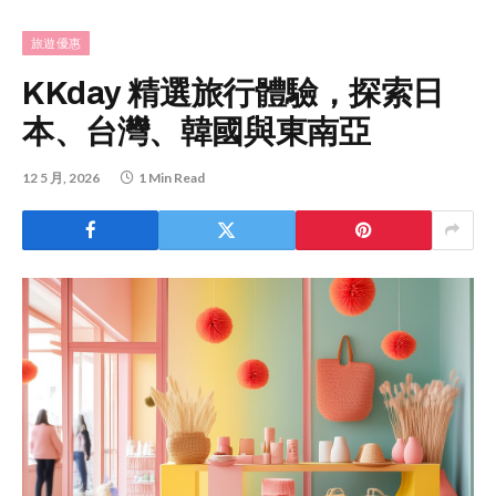
旅遊優惠
KKday 精選旅行體驗，探索日
本、台灣、韓國與東南亞
12 5 月, 2026
1 Min Read