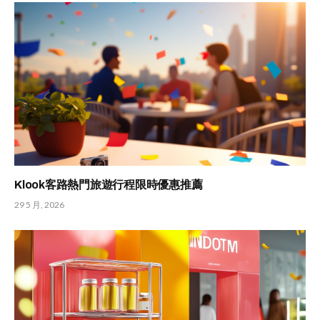
Klook客路熱門旅遊行程限時優惠推薦
29 5 月, 2026