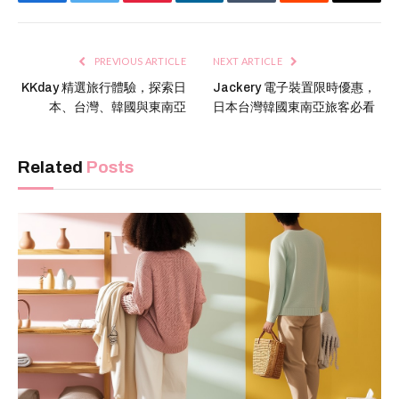
Facebook
Twitter
Pinterest
LinkedIn
Tumblr
Reddit
Email
PREVIOUS ARTICLE
NEXT ARTICLE
KKday 精選旅行體驗，探索日
Jackery 電子裝置限時優惠，
本、台灣、韓國與東南亞
日本台灣韓國東南亞旅客必看
Related
Posts