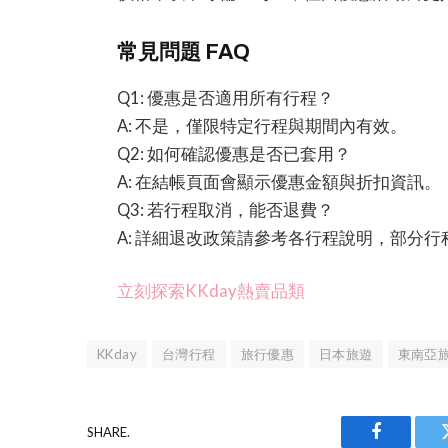
常見問題 FAQ
Q1: 優惠是否適用所有行程？
A: 不是，僅限特定行程與期間內有效。
Q2: 如何確認優惠是否已套用？
A: 在結帳頁面會顯示優惠金額與折扣資訊。
Q3: 若行程取消，能否退費？
A: 詳細退改政策請參考各行程說明，部分
立刻探索KKday熱賣品類
KKday
台灣行程
旅行優惠
日本旅遊
東南亞
SHARE.
Facebook