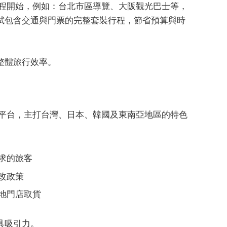
」行程開始，例如：台北市區導覽、大阪觀光巴士等，
試包含交通與門票的完整套裝行程，節省預算與時
整體旅行效率。
遊的平台，主打台灣、日本、韓國及東南亞地區的特色
求的旅客
改政策
地門店取貨
具吸引力。