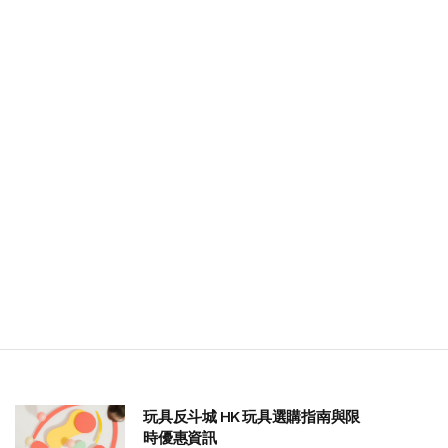
玩具反斗城 HK 玩具選購指南與限
時優惠資訊