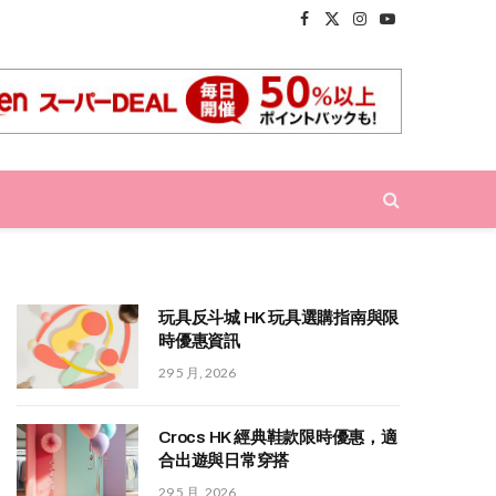
Facebook
X
Instagram
YouTube
(Twitter)
玩具反斗城 HK 玩具選購指南與限
時優惠資訊
29 5 月, 2026
Crocs HK 經典鞋款限時優惠，適
合出遊與日常穿搭
29 5 月, 2026