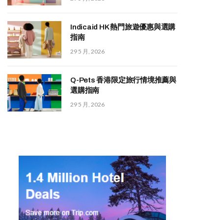
Indicaid HK 熱門旅遊優惠與選購
指南
29 5 月, 2026
Q-Pets 香港限定旅行情境推薦與
選購指南
29 5 月, 2026