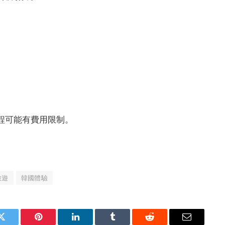
行程可能有費用限制。
旅遊
韓國體驗
Twitter
Pinterest
LinkedIn
Tumblr
Reddit
Email