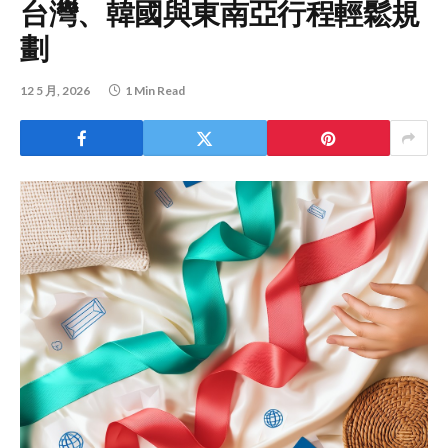
台灣、韓國與東南亞行程輕鬆規
劃
12 5 月, 2026
1 Min Read