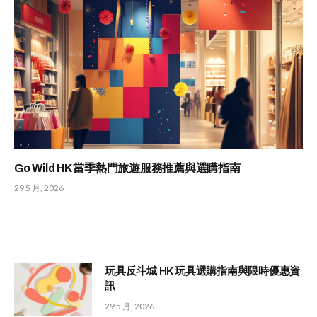
Go Wild HK 當季熱門旅遊服務推薦與選購指南
29 5 月, 2026
玩具反斗城 HK 玩具選購指南與限時優惠資
訊
29 5 月, 2026