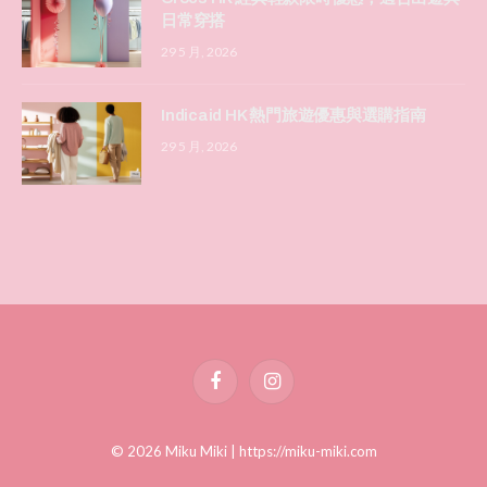
日常穿搭
29 5 月, 2026
Indicaid HK 熱門旅遊優惠與選購指南
29 5 月, 2026
Facebook
Instagram
© 2026 Miku Miki |
https://miku-miki.com