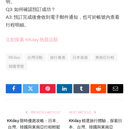
明。
Q3: 如何確認預訂成功？
A3: 預訂完成後會收到電子郵件通知，也可於帳號內查看
行程明細。
立刻探索 KKday 熱賣品類
KKday
台灣活動
旅行優惠
日本旅遊
東南亞行程
韓國導覽
Facebook
Twitter
Pinterest
LinkedIn
Tumblr
Reddit
Email
PREVIOUS ARTICLE
NEXT ARTICLE
KKday 限時優惠攻略：日本、
KKday 精選旅行體驗，探索日
台灣、韓國與東南亞行程輕鬆
本、台灣、韓國與東南亞