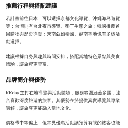
推薦行程與搭配建議
若計畫前往日本，可以選擇京都文化導覽、沖繩海島遊覽
等；台灣則有台北夜市導覽、墾丁生態之旅；韓國推薦首
爾購物與歷史導覽；東南亞如泰國、越南等地也有多樣活
動選擇。
建議根據自身興趣與時間安排，搭配當地特色景點與美食
體驗，讓旅程更豐富。
品牌簡介與優勢
KKday 主打在地導覽與活動體驗，服務範圍涵蓋多國，適
合喜歡深度旅遊的旅客。其優勢在於提供真實導覽與專業
講解，讓旅客更能融入當地文化。
價格帶中等偏上，但常見優惠活動讓預算有限的旅客也能