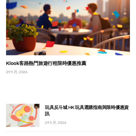
Klook客路熱門旅遊行程限時優惠推薦
29 5 月, 2026
玩具反斗城 HK 玩具選購指南與限時優惠資
訊
29 5 月, 2026