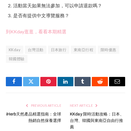
活動當天如果無法參加，可以申請退款嗎？
是否有提供中文導覽服務？
到KKday逛逛，看看本期精選
KKday
台灣活動
日本旅行
東南亞行程
限時優惠
韓國體驗
Facebook
Twitter
Pinterest
LinkedIn
Tumblr
Reddit
Email
PREVIOUS ARTICLE
NEXT ARTICLE
iHerb天然產品精選指南：全球
KKday 限時活動攻略：日本、
熱銷自然保養選擇
台灣、韓國與東南亞自由行推
薦