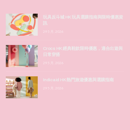
玩具反斗城 HK 玩具選購指南與限時優惠資
訊
29 5 月, 2026
Crocs HK 經典鞋款限時優惠，適合出遊與
日常穿搭
29 5 月, 2026
Indicaid HK 熱門旅遊優惠與選購指南
29 5 月, 2026