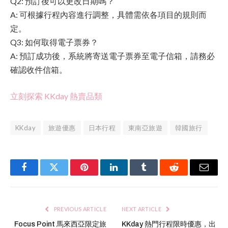
Q2: 預訂後可以更改日期嗎？
A: 可根據行程內容進行調整，具體需依各項目的規則而
定。
Q3: 如何取得電子票券？
A: 預訂成功後，系統將寄送電子票券至電子信箱，請務必
確認收件信箱。
立刻探索 KKday 熱賣品類
KKday
旅遊優惠
日本行程
東南亞旅遊
韓國旅行
Facebook
Twitter
Pinterest
LinkedIn
Tumblr
Reddit
Email
PREVIOUS ARTICLE
NEXT ARTICLE
Focus Point 馬來西亞限定旅
KKday 熱門行程限時優惠，出