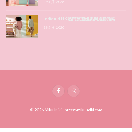
29 5 月, 2026
Indicaid HK 熱門旅遊優惠與選購指南
29 5 月, 2026
Facebook
Instagram
© 2026 Miku Miki |
https://miku-miki.com