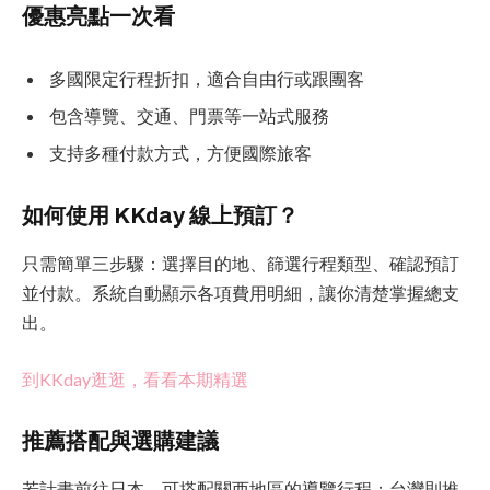
優惠亮點一次看
多國限定行程折扣，適合自由行或跟團客
包含導覽、交通、門票等一站式服務
支持多種付款方式，方便國際旅客
如何使用 KKday 線上預訂？
只需簡單三步驟：選擇目的地、篩選行程類型、確認預訂
並付款。系統自動顯示各項費用明細，讓你清楚掌握總支
出。
到KKday逛逛，看看本期精選
推薦搭配與選購建議
若計畫前往日本，可搭配關西地區的導覽行程；台灣則推