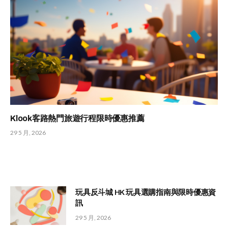
Klook客路熱門旅遊行程限時優惠推薦
29 5 月, 2026
玩具反斗城 HK 玩具選購指南與限時優惠資
訊
29 5 月, 2026