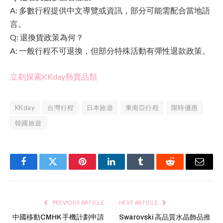
A: 多數行程提供中文導覽或資訊，部分可能需配合當地語
言。
Q: 退換貨政策為何？
A: 一般行程不可退換，但部分特殊活動有彈性退款政策。
立刻探索KKday熱賣品類
KKday
台灣行程
日本旅遊
東南亞行程
限時優惠
韓國旅遊
Facebook
Twitter
Pinterest
LinkedIn
Tumblr
Reddit
Email
PREVIOUS ARTICLE
NEXT ARTICLE
中國移動CMHK 手機計劃申請
Swarovski 高品質水晶飾品推