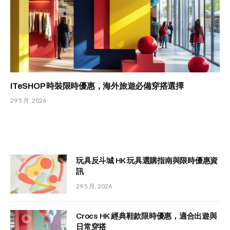
ITeSHOP 時裝限時優惠，海外旅遊必備穿搭選擇
29 5 月, 2026
玩具反斗城 HK 玩具選購指南與限時優惠資
訊
29 5 月, 2026
Crocs HK 經典鞋款限時優惠，適合出遊與
日常穿搭