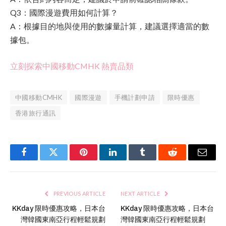
Q3：國際漫遊費用如何計算？
A：根據目的地與使用的數據量計算，建議選擇適當的數
據包。
立刻探索中國移動CMHK 熱賣品類
中國移動CMHK
國際漫遊
手機計劃申請
限時優惠
香港旅行通訊
Facebook
Twitter
Pinterest
LinkedIn
Tumblr
Reddit
Email
PREVIOUS ARTICLE
NEXT ARTICLE
KKday 限時優惠攻略，日本台
KKday 限時優惠攻略，日本台
灣韓國東南亞行程輕鬆規劃
灣韓國東南亞行程輕鬆規劃