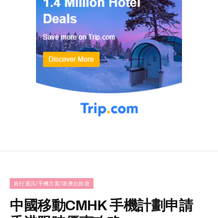
旅行通訊/手機方案/港澳台旅遊
中國移動CMHK 手機計劃申請