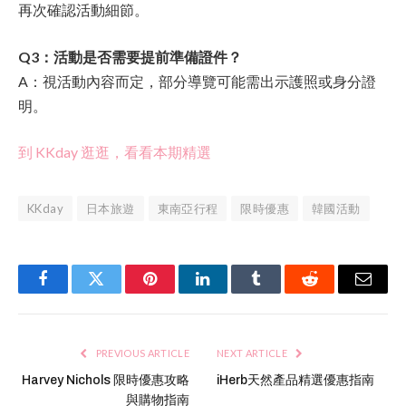
再次確認活動細節。
Q3：活動是否需要提前準備證件？
A：視活動內容而定，部分導覽可能需出示護照或身分證
明。
到 KKday 逛逛，看看本期精選
KKday
日本旅遊
東南亞行程
限時優惠
韓國活動
Facebook
Twitter
Pinterest
LinkedIn
Tumblr
Reddit
Email
PREVIOUS ARTICLE
NEXT ARTICLE
Harvey Nichols 限時優惠攻略
iHerb天然產品精選優惠指南
與購物指南