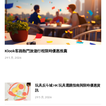
Klook客路熱門旅遊行程限時優惠推薦
29 5 月, 2026
玩具反斗城 HK 玩具選購指南與限時優惠資
訊
29 5 月, 2026