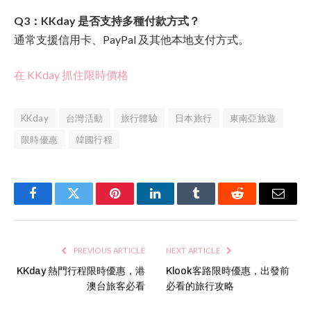
Q3：KKday 是否支持多種付款方式？
通常支援信用卡、PayPal 及其他本地支付方式。
在 KKday 抓住限時價格
KKday
台灣活動
旅行體驗
日本旅行
東南亞旅遊
限時優惠
韓國行程
Facebook
Twitter
Pinterest
LinkedIn
Tumblr
Reddit
Email
PREVIOUS ARTICLE
NEXT ARTICLE
KKday 熱門行程限時優惠，港
Klook客路限時優惠，出發前
澳台旅客必看
必看的旅行攻略