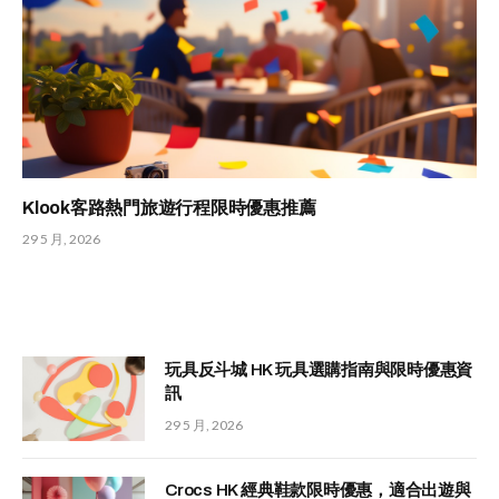
Klook客路熱門旅遊行程限時優惠推薦
29 5 月, 2026
玩具反斗城 HK 玩具選購指南與限時優惠資
訊
29 5 月, 2026
Crocs HK 經典鞋款限時優惠，適合出遊與