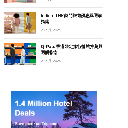
Indicaid HK 熱門旅遊優惠與選購
指南
29 5 月, 2026
Q-Pets 香港限定旅行情境推薦與
選購指南
29 5 月, 2026