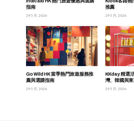
Indicaid HK 熱門旅遊優惠與選購
Klook客路
指南
推薦
29 5 月, 2026
29 5 月, 2026
Go Wild HK 當季熱門旅遊服務推
KKday 精
薦與選購指南
灣、韓國與東
29 5 月, 2026
29 5 月, 2026