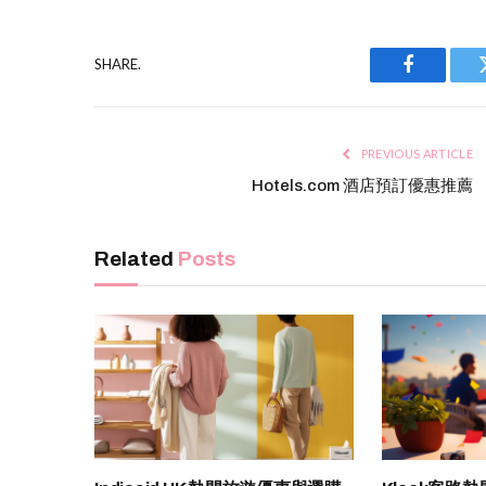
SHARE.
Facebook
PREVIOUS ARTICLE
Hotels.com 酒店預訂優惠推薦
Related
Posts