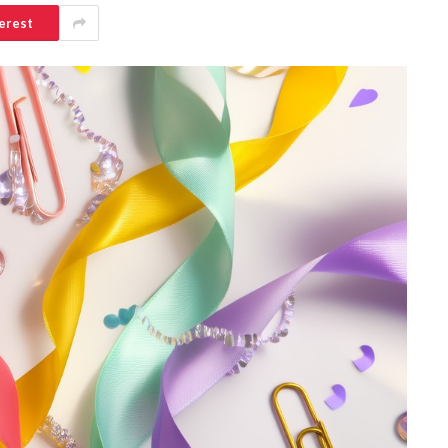
erest