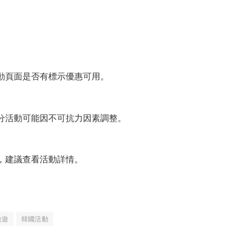
活動頁面是否有標示優惠可用。
部分活動可能因不可抗力因素調整。
約，建議查看活動詳情。
旅遊
韓國活動