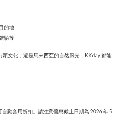
目的地
體驗等
頭文化，還是馬來西亞的自然風光，KKday 都能
自動套用折扣。請注意優惠截止日期為 2026 年 5