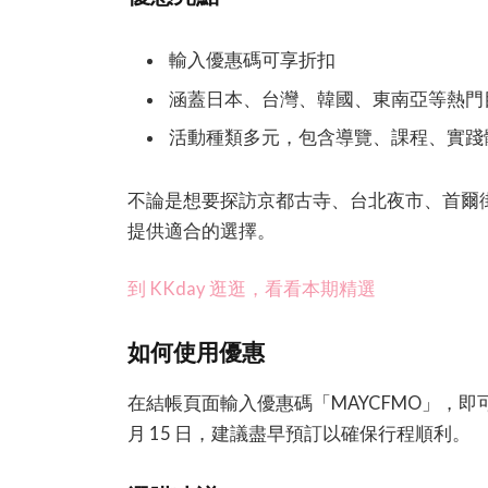
輸入優惠碼可享折扣
涵蓋日本、台灣、韓國、東南亞等熱門
活動種類多元，包含導覽、課程、實踐
不論是想要探訪京都古寺、台北夜市、首爾街
提供適合的選擇。
到 KKday 逛逛，看看本期精選
如何使用優惠
在結帳頁面輸入優惠碼「MAYCFMO」，即可
月 15 日，建議盡早預訂以確保行程順利。