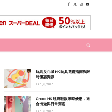
Facebook
X
Instagram
YouTube
(Twitter)
玩具反斗城 HK 玩具選購指南與限
時優惠資訊
29 5 月, 2026
Crocs HK 經典鞋款限時優惠，適
合出遊與日常穿搭
29 5 月, 2026