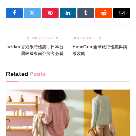
Facebook
Twitter
Pinterest
LinkedIn
Tumblr
Reddit
Email
PREVIOUS ARTICLE
NEXT ARTICLE
adidas 香港限時優惠，日本台
HopeGoo 全球旅行優惠與購
灣韓國東南亞旅客必看
票攻略
Related
Posts