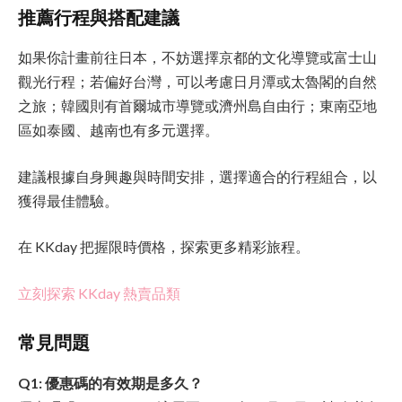
推薦行程與搭配建議
如果你計畫前往日本，不妨選擇京都的文化導覽或富士山
觀光行程；若偏好台灣，可以考慮日月潭或太魯閣的自然
之旅；韓國則有首爾城市導覽或濟州島自由行；東南亞地
區如泰國、越南也有多元選擇。
建議根據自身興趣與時間安排，選擇適合的行程組合，以
獲得最佳體驗。
在 KKday 把握限時價格，探索更多精彩旅程。
立刻探索 KKday 熱賣品類
常見問題
Q1: 優惠碼的有效期是多久？