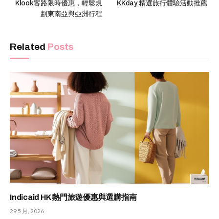
Klook客路限時優惠，輕鬆規
KKday 精選旅行體驗活動推薦
劃東南亞與亞洲行程
Related
Posts
Indicaid HK 熱門旅遊優惠與選購指南
29 5 月, 2026