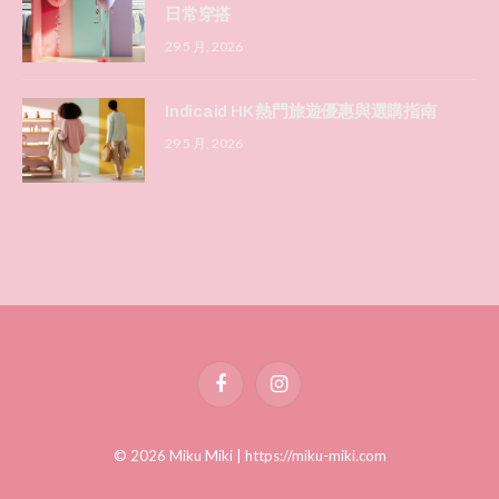
日常穿搭
29 5 月, 2026
Indicaid HK 熱門旅遊優惠與選購指南
29 5 月, 2026
Facebook
Instagram
© 2026 Miku Miki |
https://miku-miki.com