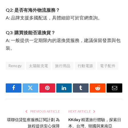
Q2: 是否有海外物流服務？
A: 品牌支援多國配送，具體細節可於官網查詢。
Q3: 購買後能否退換貨？
A: 一般提供一定期限內的退換貨服務，建議保留發票與包
裝。
Renogy
太陽能充電
旅行用品
行動電源
電子配件
Facebook
Twitter
Pinterest
LinkedIn
Tumblr
Reddit
Email
PREVIOUS ARTICLE
NEXT ARTICLE
環聯信貸監察服務訂閱計劃 為
KKday 精選旅行體驗，探索日
旅程提供安心保障
本、台灣、韓國與東南亞