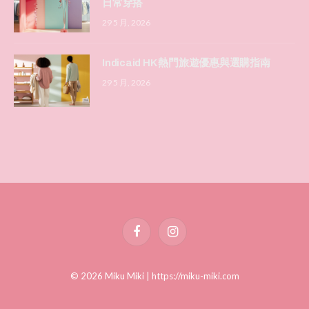
日常穿搭
29 5 月, 2026
Indicaid HK 熱門旅遊優惠與選購指南
29 5 月, 2026
Facebook
Instagram
© 2026 Miku Miki |
https://miku-miki.com