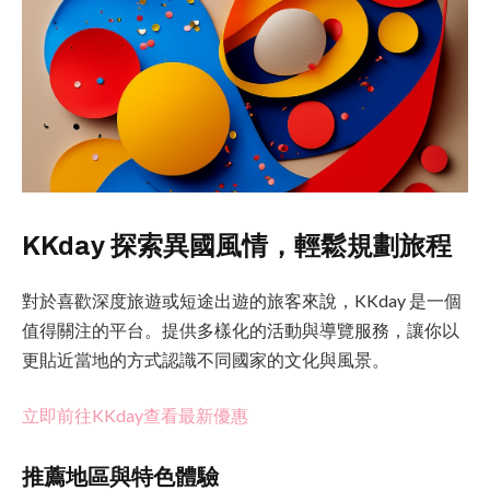
KKday 探索異國風情，輕鬆規劃旅程
對於喜歡深度旅遊或短途出遊的旅客來說，KKday 是一個
值得關注的平台。提供多樣化的活動與導覽服務，讓你以
更貼近當地的方式認識不同國家的文化與風景。
立即前往KKday查看最新優惠
推薦地區與特色體驗