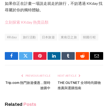
如果你正在計畫一場說走就走的旅行，不妨透過 KKday 找
尋屬於你的獨特體驗。
立刻探索 KKday 熱賣品類
KKday
旅行活動
日本旅遊
東南亞之旅
韓國行程
Facebook
Twitter
Pinterest
LinkedIn
Tumblr
Reddit
Email
PREVIOUS ARTICLE
NEXT ARTICLE
Trip.com 熱門旅遊優惠，限時
THE OUTNET 全球時尚購物
搶購中
推薦與選購指南
Related
Posts