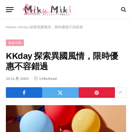
Home
»
KKday 探索異國風情，限時優惠不容錯過
旅遊活動
KKday 探索異國風情，限時優
惠不容錯過
10 11 月, 2025
1 Min Read