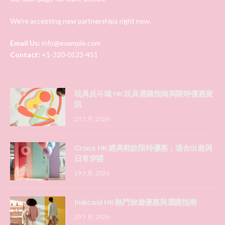
We're accepting new partnerships right now.
Email Us:
info@example.com
Contact:
+1-320-0123-451
玩具反斗城 HK 玩具選購指南與限時優惠資
訊
29 5 月, 2026
Crocs HK 經典鞋款限時優惠，適合出遊與
日常穿搭
29 5 月, 2026
Indicaid HK 熱門旅遊優惠與選購指南
29 5 月, 2026