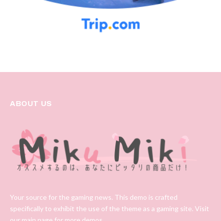
ABOUT US
Your source for the gaming news. This demo is crafted
specifically to exhibit the use of the theme as a gaming site. Visit
our main page for more demos.