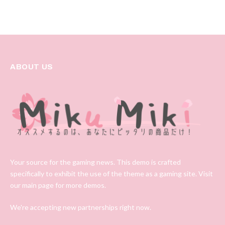
ABOUT US
Your source for the gaming news. This demo is crafted
specifically to exhibit the use of the theme as a gaming site. Visit
our main page for more demos.
We're accepting new partnerships right now.