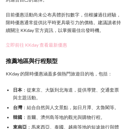
目前優惠活動尚未公布具體折扣數字，但根據過往經驗，
限時優惠通常提供比平時更具吸引力的價格。建議讀者持
續關注 KKday 官方資訊，以掌握最佳出發時機。
立即前往 KKday 查看最新優惠
推薦地區與行程類型
KKday 的限時優惠涵蓋多個熱門旅遊目的地，包括：
日本
：從東京、大阪到北海道，提供導覽、交通套票
與主題活動。
台灣
：結合自然與人文景點，如日月潭、太魯閣等。
韓國
：首爾、濟州島等地的觀光與購物行程。
東南亞
：馬來西亞、泰國、越南等地的短途旅行與體