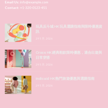
Email Us:
info@example.com
Contact:
+1-320-0123-451
玩具反斗城 HK 玩具選購指南與限時優惠資
訊
29 5 月, 2026
Crocs HK 經典鞋款限時優惠，適合出遊與
日常穿搭
29 5 月, 2026
Indicaid HK 熱門旅遊優惠與選購指南
29 5 月, 2026