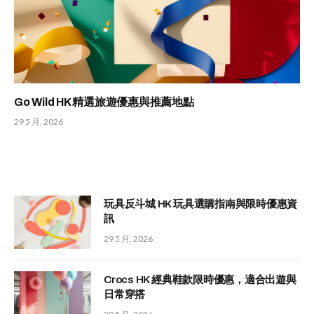
Go Wild HK 精選旅遊優惠與推薦地點
29 5 月, 2026
玩具反斗城 HK 玩具選購指南與限時優惠資
訊
29 5 月, 2026
Crocs HK 經典鞋款限時優惠，適合出遊與
日常穿搭