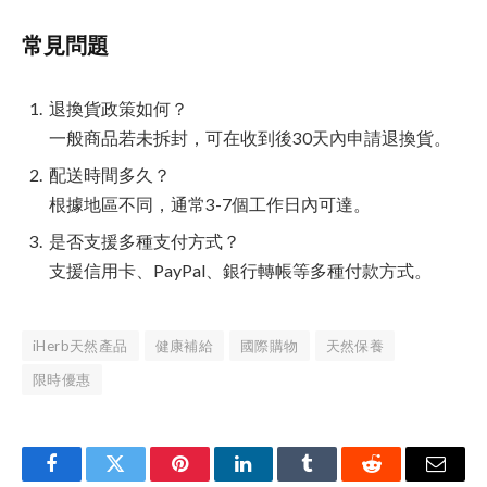
常見問題
退換貨政策如何？
一般商品若未拆封，可在收到後30天內申請退換貨。
配送時間多久？
根據地區不同，通常3-7個工作日內可達。
是否支援多種支付方式？
支援信用卡、PayPal、銀行轉帳等多種付款方式。
iHerb天然產品
健康補給
國際購物
天然保養
限時優惠
Facebook
Twitter
Pinterest
LinkedIn
Tumblr
Reddit
Email