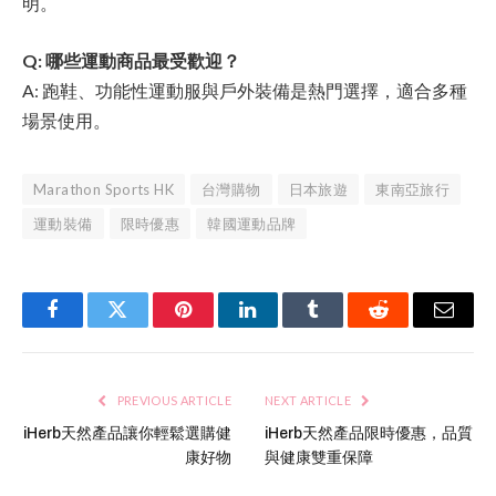
明。
Q: 哪些運動商品最受歡迎？
A: 跑鞋、功能性運動服與戶外裝備是熱門選擇，適合多種
場景使用。
Marathon Sports HK
台灣購物
日本旅遊
東南亞旅行
運動裝備
限時優惠
韓國運動品牌
Facebook
Twitter
Pinterest
LinkedIn
Tumblr
Reddit
Email
PREVIOUS ARTICLE
NEXT ARTICLE
iHerb天然產品讓你輕鬆選購健
iHerb天然產品限時優惠，品質
康好物
與健康雙重保障