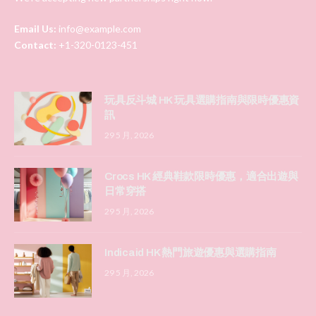
Email Us:
info@example.com
Contact:
+1-320-0123-451
玩具反斗城 HK 玩具選購指南與限時優惠資
訊
29 5 月, 2026
Crocs HK 經典鞋款限時優惠，適合出遊與
日常穿搭
29 5 月, 2026
Indicaid HK 熱門旅遊優惠與選購指南
29 5 月, 2026