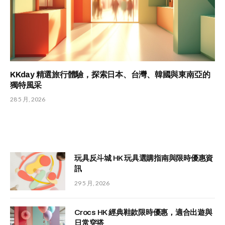
KKday 精選旅行體驗，探索日本、台灣、韓國與東南亞的
獨特風采
28 5 月, 2026
玩具反斗城 HK 玩具選購指南與限時優惠資
訊
29 5 月, 2026
Crocs HK 經典鞋款限時優惠，適合出遊與
日常穿搭