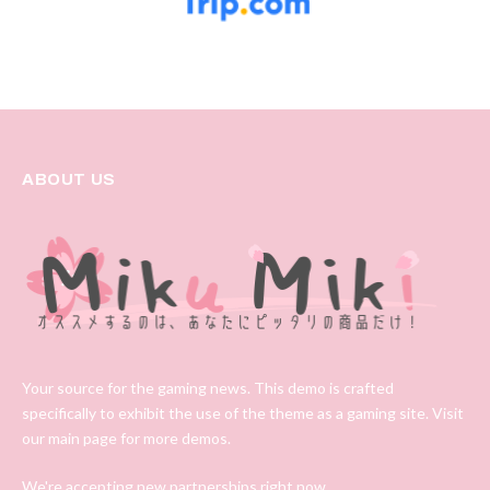
ABOUT US
Your source for the gaming news. This demo is crafted
specifically to exhibit the use of the theme as a gaming site. Visit
our main page for more demos.
We're accepting new partnerships right now.