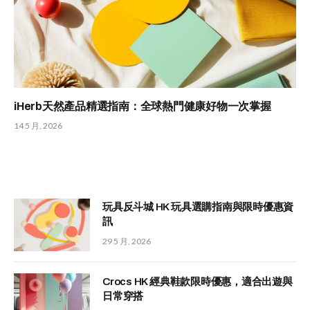
iHerb天然產品精選指南：全球熱門健康好物一次掌握
14 5 月, 2026
玩具反斗城 HK 玩具選購指南與限時優惠資
訊
29 5 月, 2026
Crocs HK 經典鞋款限時優惠，適合出遊與
日常穿搭