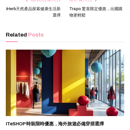
PREVIOUS ARTICLE
NEXT ARTICLE
iHerb天然產品探索健康生活新
Trapo 驚喜限定優惠，出國購
選擇
物更輕鬆
Related
Posts
ITeSHOP 時裝限時優惠，海外旅遊必備穿搭選擇