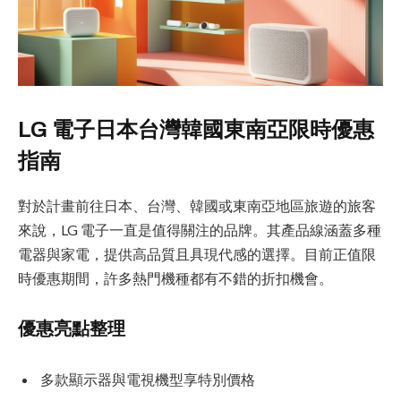
LG 電子日本台灣韓國東南亞限時優惠
指南
對於計畫前往日本、台灣、韓國或東南亞地區旅遊的旅客
來說，LG 電子一直是值得關注的品牌。其產品線涵蓋多種
電器與家電，提供高品質且具現代感的選擇。目前正值限
時優惠期間，許多熱門機種都有不錯的折扣機會。
優惠亮點整理
多款顯示器與電視機型享特別價格