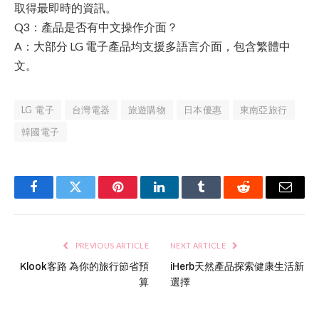
取得最即時的資訊。
Q3：產品是否有中文操作介面？
A：大部分 LG 電子產品均支援多語言介面，包含繁體中
文。
LG 電子
台灣電器
旅遊購物
日本優惠
東南亞旅行
韓國電子
Facebook
Twitter
Pinterest
LinkedIn
Tumblr
Reddit
Email
PREVIOUS ARTICLE
NEXT ARTICLE
Klook客路 為你的旅行節省預
iHerb天然產品探索健康生活新
算
選擇