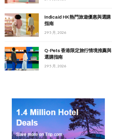
Indicaid HK 熱門旅遊優惠與選購
指南
29 5 月, 2026
Q-Pets 香港限定旅行情境推薦與
選購指南
29 5 月, 2026