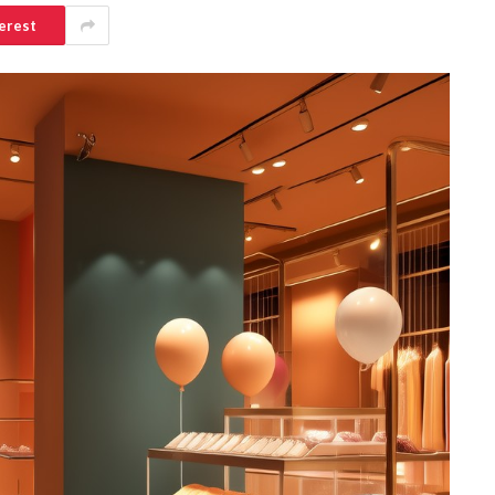
erest