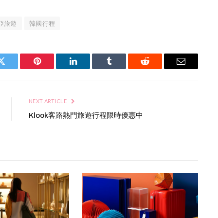
亞旅遊
韓國行程
Twitter
Pinterest
LinkedIn
Tumblr
Reddit
Email
NEXT ARTICLE
Klook客路熱門旅遊行程限時優惠中