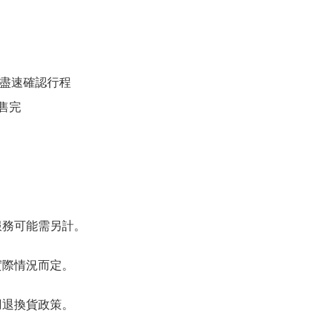
，請盡速確認行程
售完
服務可能需另計。
實際情況而定。
用退換貨政策。