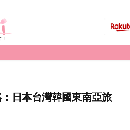
擇
惠攻略：日本台灣韓國東南亞旅