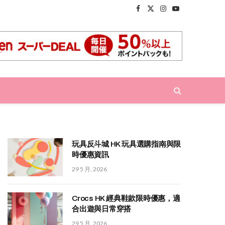
Facebook
X
Instagram
YouTube
(Twitter)
玩具反斗城 HK 玩具選購指南與限
時優惠資訊
29 5 月, 2026
Crocs HK 經典鞋款限時優惠，適
合出遊與日常穿搭
29 5 月, 2026