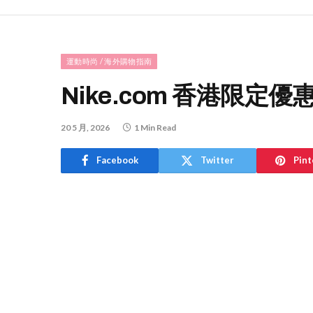
運動時尚 / 海外購物指南
Nike.com 香港限
20 5 月, 2026
1 Min Read
Facebook
Twitter
Pint