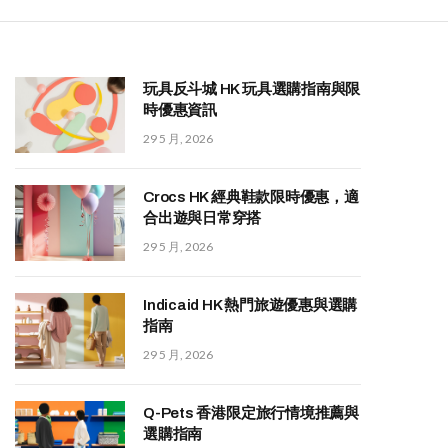
玩具反斗城 HK 玩具選購指南與限
時優惠資訊
29 5 月, 2026
Crocs HK 經典鞋款限時優惠，適
合出遊與日常穿搭
29 5 月, 2026
Indicaid HK 熱門旅遊優惠與選購
指南
29 5 月, 2026
Q-Pets 香港限定旅行情境推薦與
選購指南