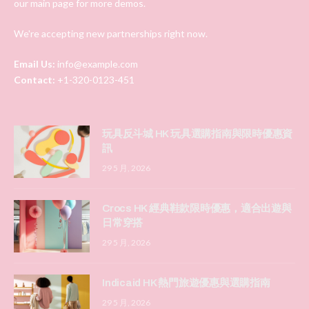
our main page for more demos.
We're accepting new partnerships right now.
Email Us:
info@example.com
Contact:
+1-320-0123-451
玩具反斗城 HK 玩具選購指南與限時優惠資
訊
29 5 月, 2026
Crocs HK 經典鞋款限時優惠，適合出遊與
日常穿搭
29 5 月, 2026
Indicaid HK 熱門旅遊優惠與選購指南
29 5 月, 2026