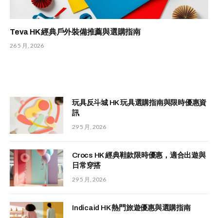
Teva HK 經典戶外裝備推薦與選購指南
26 5 月, 2026
玩具反斗城 HK 玩具選購指南與限時優惠資
訊
29 5 月, 2026
Crocs HK 經典鞋款限時優惠，適合出遊與
日常穿搭
29 5 月, 2026
Indicaid HK 熱門旅遊優惠與選購指南